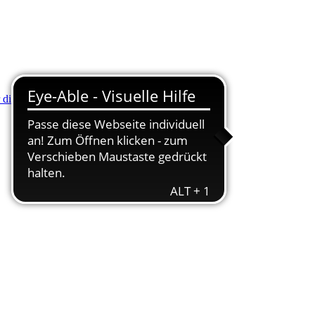
r die Minus (-) Taste zum Verkleinern drücken.