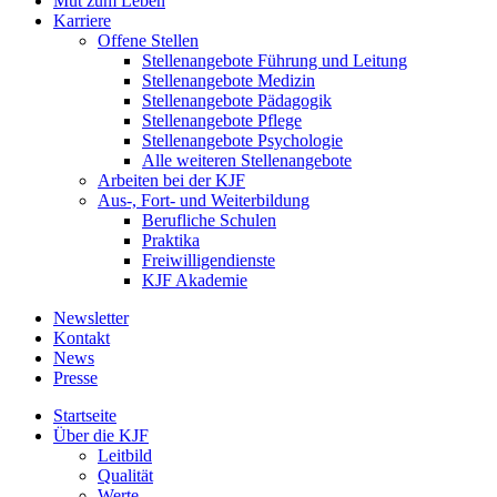
Mut zum Leben
Karriere
Offene Stellen
Stellenangebote Führung und Leitung
Stellenangebote Medizin
Stellenangebote Pädagogik
Stellenangebote Pflege
Stellenangebote Psychologie
Alle weiteren Stellenangebote
Arbeiten bei der KJF
Aus-, Fort- und Weiterbildung
Berufliche Schulen
Praktika
Freiwilligendienste
KJF Akademie
Newsletter
Kontakt
News
Presse
Startseite
Über die KJF
Leitbild
Qualität
Werte