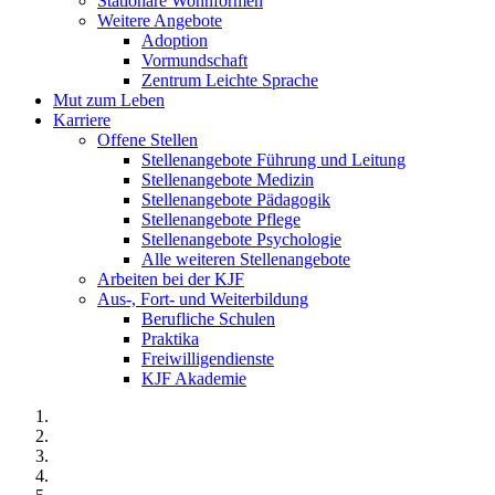
Stationäre Wohnformen
Weitere Angebote
Adoption
Vormundschaft
Zentrum Leichte Sprache
Mut zum Leben
Karriere
Offene Stellen
Stellenangebote Führung und Leitung
Stellenangebote Medizin
Stellenangebote Pädagogik
Stellenangebote Pflege
Stellenangebote Psychologie
Alle weiteren Stellenangebote
Arbeiten bei der KJF
Aus-, Fort- und Weiterbildung
Berufliche Schulen
Praktika
Freiwilligendienste
KJF Akademie