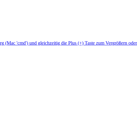
Strg (Mac 'cmd') und gleichzeitig die Plus (+) Taste zum Vergrößern ode