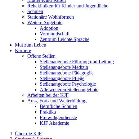
Mutter-Kind-Kuren
Rehakliniken für Kinder und Jugendliche
Schulen
Stationäre Wohnformen
Weitere Angebote
Adoption
Vormundschaft
Zentrum Leichte Sprache
Mut zum Leben
Karriere
Offene Stellen
Stellenangebote Führung und Leitung
Stellenangebote Medizin
Stellenangebote Pädagogik
Stellenangebote Pflege
Stellenangebote Psychologie
Alle weiteren Stellenangebote
Arbeiten bei der KJF
Aus-, Fort- und Weiterbildung
Berufliche Schulen
Praktika
Freiwilligendienste
KJF Akademie
Über die KJF