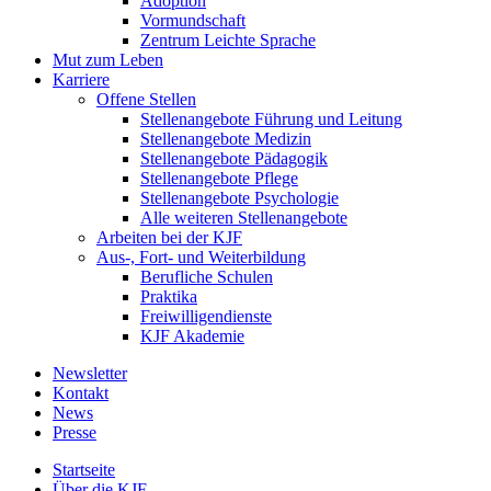
Adoption
Vormundschaft
Zentrum Leichte Sprache
Mut zum Leben
Karriere
Offene Stellen
Stellenangebote Führung und Leitung
Stellenangebote Medizin
Stellenangebote Pädagogik
Stellenangebote Pflege
Stellenangebote Psychologie
Alle weiteren Stellenangebote
Arbeiten bei der KJF
Aus-, Fort- und Weiterbildung
Berufliche Schulen
Praktika
Freiwilligendienste
KJF Akademie
Newsletter
Kontakt
News
Presse
Startseite
Über die KJF