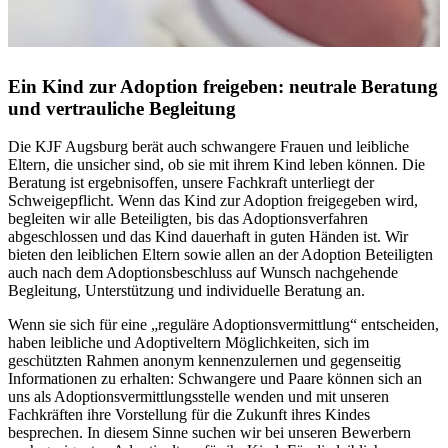
Ein Kind zur Adoption freigeben: neutrale Beratung
und vertrauliche Begleitung
Die KJF Augsburg berät auch schwangere Frauen und leibliche
Eltern, die unsicher sind, ob sie mit ihrem Kind leben können. Die
Beratung ist ergebnisoffen, unsere Fachkraft unterliegt der
Schweigepflicht. Wenn das Kind zur Adoption freigegeben wird,
begleiten wir alle Beteiligten, bis das Adoptionsverfahren
abgeschlossen und das Kind dauerhaft in guten Händen ist. Wir
bieten den leiblichen Eltern sowie allen an der Adoption Beteiligten
auch nach dem Adoptionsbeschluss auf Wunsch nachgehende
Begleitung, Unterstützung und individuelle Beratung an.
Wenn sie sich für eine „reguläre Adoptionsvermittlung“ entscheiden,
haben leibliche und Adoptiveltern Möglichkeiten, sich im
geschützten Rahmen anonym kennenzulernen und gegenseitig
Informationen zu erhalten: Schwangere und Paare können sich an
uns als Adoptionsvermittlungsstelle wenden und mit unseren
Fachkräften ihre Vorstellung für die Zukunft ihres Kindes
besprechen. In diesem Sinne suchen wir bei unseren Bewerbern