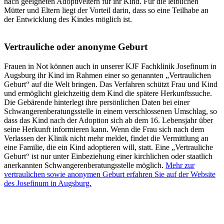
nach geeigneten Adoptiveltern für ihr Kind. Für die leiblichen
Mütter und Eltern liegt der Vorteil darin, dass so eine Teilhabe an
der Entwicklung des Kindes möglich ist.
Vertrauliche oder anonyme Geburt
Frauen in Not können auch in unserer KJF Fachklinik Josefinum in
Augsburg ihr Kind im Rahmen einer so genannten „Vertraulichen
Geburt“ auf die Welt bringen. Das Verfahren schützt Frau und Kind
und ermöglicht gleichzeitig dem Kind die spätere Herkunftssuche.
Die Gebärende hinterlegt ihre persönlichen Daten bei einer
Schwangerenberatungsstelle in einem verschlossenen Umschlag, so
dass das Kind nach der Adoption sich ab dem 16. Lebensjahr über
seine Herkunft informieren kann. Wenn die Frau sich nach dem
Verlassen der Klinik nicht mehr meldet, findet die Vermittlung an
eine Familie, die ein Kind adoptieren will, statt. Eine „Vertrauliche
Geburt“ ist nur unter Einbeziehung einer kirchlichen oder staatlich
anerkannten Schwangerenberatungsstelle möglich.
Mehr zur
vertraulichen sowie anonymen Geburt erfahren Sie auf der Website
des Josefinum in Augsburg.