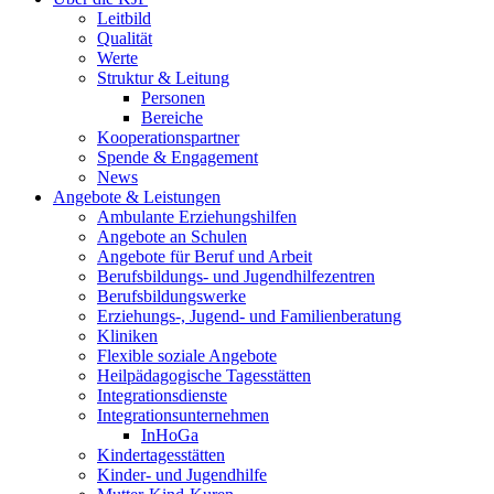
Leitbild
Qualität
Werte
Struktur & Leitung
Personen
Bereiche
Kooperationspartner
Spende & Engagement
News
Angebote & Leistungen
Ambulante Erziehungshilfen
Angebote an Schulen
Angebote für Beruf und Arbeit
Berufsbildungs- und Jugendhilfezentren
Berufsbildungswerke
Erziehungs-, Jugend- und Familienberatung
Kliniken
Flexible soziale Angebote
Heilpädagogische Tagesstätten
Integrationsdienste
Integrationsunternehmen
InHoGa
Kindertagesstätten
Kinder- und Jugendhilfe