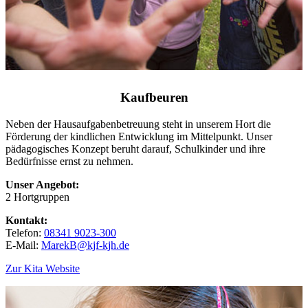
Kaufbeuren
Neben der Hausaufgabenbetreuung steht in unserem Hort die
Förderung der kindlichen Entwicklung im Mittelpunkt. Unser
pädagogisches Konzept beruht darauf, Schulkinder und ihre
Bedürfnisse ernst zu nehmen.
Unser Angebot:
2 Hortgruppen
Kontakt:
Telefon:
08341 9023-300
E-Mail:
MarekB@kjf-kjh.de
Zur Kita Website