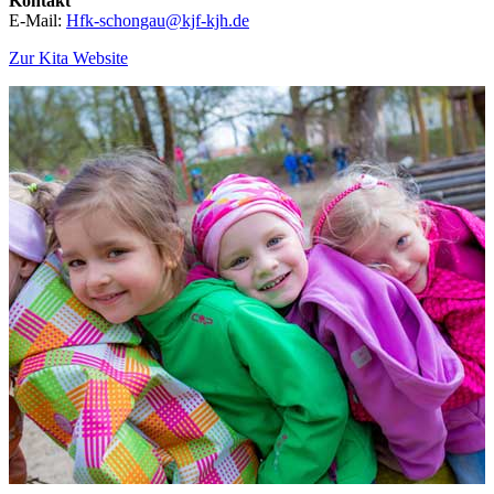
Kontakt
E-Mail:
Hfk-schongau@kjf-kjh.de
Zur Kita Website