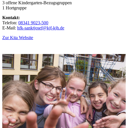
3 offene Kindergarten-Bezugsgruppen
1 Hortgruppe
Kontakt:
Telefon:
08341 9023-500
E-Mail:
hfk-sanktjosef@kjf-kjh.de
Zur Kita Website