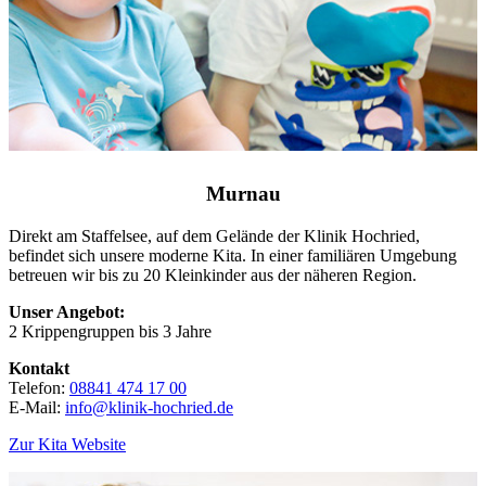
Murnau
Direkt am Staffelsee, auf dem Gelände der Klinik Hochried,
befindet sich unsere moderne Kita. In einer familiären Umgebung
betreuen wir bis zu 20 Kleinkinder aus der näheren Region.
Unser Angebot:
2 Krippengruppen bis 3 Jahre
Kontakt
Telefon:
08841 474 17 00
E-Mail:
info@klinik-hochried.de
Zur Kita Website