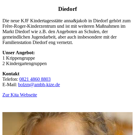
Diedorf
Die neue KJF Kindertagesstätte anna&jakob in Diedorf gehört zum
Frère-Roger-Kinderzentrum und ist mit weiteren Maßnahmen im
Markt Diedorf wie z.B. den Angeboten an Schulen, der
gemeindlichen Jugendarbeit, aber auch insbesondere mit der
Familienstation Diedorf eng vernetzt.
Unser Angebot:
1 Krippengruppe
2 Kindergartengruppen
Kontakt
Telefon:
0821 4860 8803
E-Mail:
bolzm@ambh-kize.de
Zur Kita Webseite