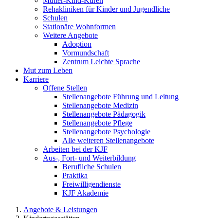
Mutter-Kind-Kuren
Rehakliniken für Kinder und Jugendliche
Schulen
Stationäre Wohnformen
Weitere Angebote
Adoption
Vormundschaft
Zentrum Leichte Sprache
Mut zum Leben
Karriere
Offene Stellen
Stellenangebote Führung und Leitung
Stellenangebote Medizin
Stellenangebote Pädagogik
Stellenangebote Pflege
Stellenangebote Psychologie
Alle weiteren Stellenangebote
Arbeiten bei der KJF
Aus-, Fort- und Weiterbildung
Berufliche Schulen
Praktika
Freiwilligendienste
KJF Akademie
Angebote & Leistungen