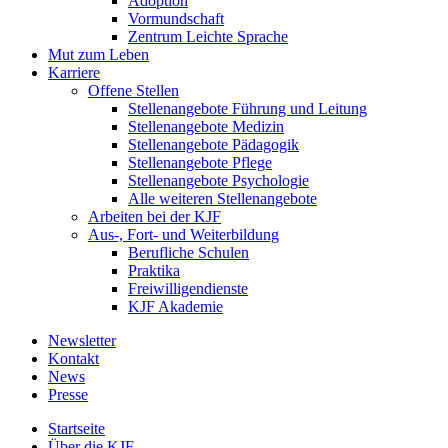
Adoption
Vormundschaft
Zentrum Leichte Sprache
Mut zum Leben
Karriere
Offene Stellen
Stellenangebote Führung und Leitung
Stellenangebote Medizin
Stellenangebote Pädagogik
Stellenangebote Pflege
Stellenangebote Psychologie
Alle weiteren Stellenangebote
Arbeiten bei der KJF
Aus-, Fort- und Weiterbildung
Berufliche Schulen
Praktika
Freiwilligendienste
KJF Akademie
Newsletter
Kontakt
News
Presse
Startseite
Über die KJF