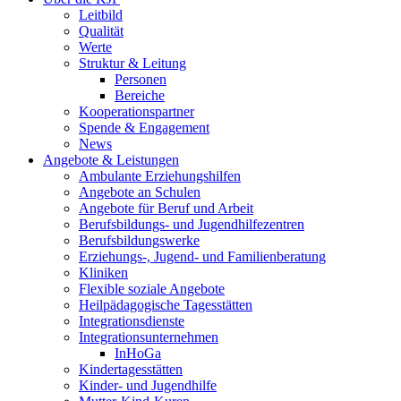
Leitbild
Qualität
Werte
Struktur & Leitung
Personen
Bereiche
Kooperationspartner
Spende & Engagement
News
Angebote & Leistungen
Ambulante Erziehungshilfen
Angebote an Schulen
Angebote für Beruf und Arbeit
Berufsbildungs- und Jugendhilfezentren
Berufsbildungswerke
Erziehungs-, Jugend- und Familienberatung
Kliniken
Flexible soziale Angebote
Heilpädagogische Tagesstätten
Integrationsdienste
Integrationsunternehmen
InHoGa
Kindertagesstätten
Kinder- und Jugendhilfe