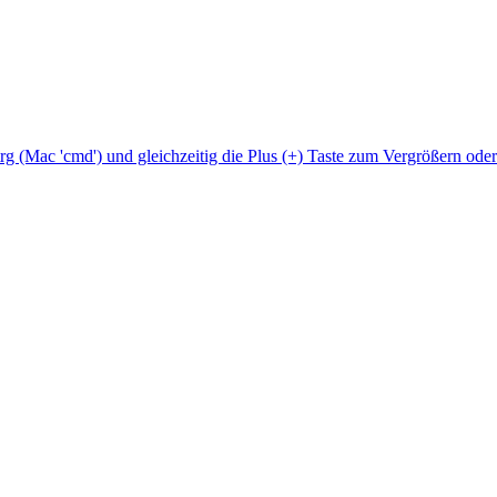
Strg (Mac 'cmd') und gleichzeitig die Plus (+) Taste zum Vergrößern ode