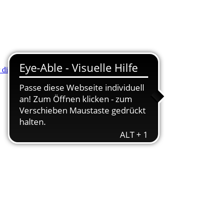
r die Minus (-) Taste zum Verkleinern drücken.