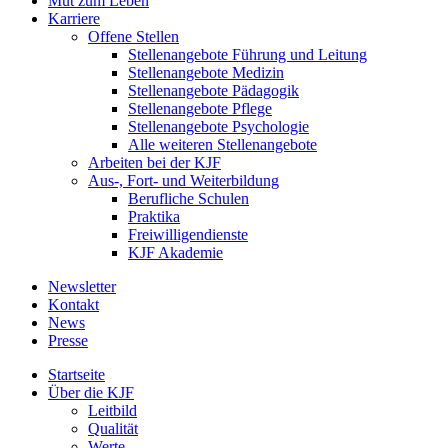
Mut zum Leben
Karriere
Offene Stellen
Stellenangebote Führung und Leitung
Stellenangebote Medizin
Stellenangebote Pädagogik
Stellenangebote Pflege
Stellenangebote Psychologie
Alle weiteren Stellenangebote
Arbeiten bei der KJF
Aus-, Fort- und Weiterbildung
Berufliche Schulen
Praktika
Freiwilligendienste
KJF Akademie
Newsletter
Kontakt
News
Presse
Startseite
Über die KJF
Leitbild
Qualität
Werte