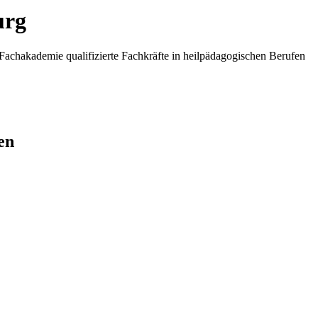
urg
Fachakademie qualifizierte Fachkräfte in heilpädagogischen Berufen
en