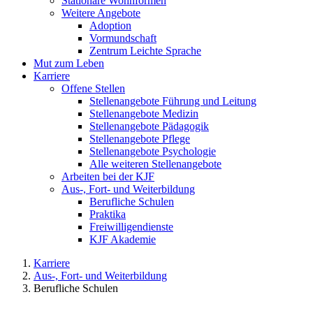
Stationäre Wohnformen
Weitere Angebote
Adoption
Vormundschaft
Zentrum Leichte Sprache
Mut zum Leben
Karriere
Offene Stellen
Stellenangebote Führung und Leitung
Stellenangebote Medizin
Stellenangebote Pädagogik
Stellenangebote Pflege
Stellenangebote Psychologie
Alle weiteren Stellenangebote
Arbeiten bei der KJF
Aus-, Fort- und Weiterbildung
Berufliche Schulen
Praktika
Freiwilligendienste
KJF Akademie
Karriere
Aus-, Fort- und Weiterbildung
Berufliche Schulen