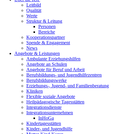
Leitbild
Qualität
Werte
Struktur & Leitung
Personen
Bereiche
Kooperationspartner
Spende & Engagement
News
Angebote & Leistungen
Ambulante Erziehungshilfen
Angebote an Schulen
Angebote für Beruf und Arbeit
Berufsbildungs- und Jugendhilfezentren
Berufsbildungswerke
Erziehungs-, Jugend- und Familienberatung
Kliniken
Flexible soziale Angebote
Heilpädagogische Tagesstätten
Integrationsdienste
Integrationsunternehmen
InHoGa
Kindertagesstätten
Kinder- und Jugendhilfe