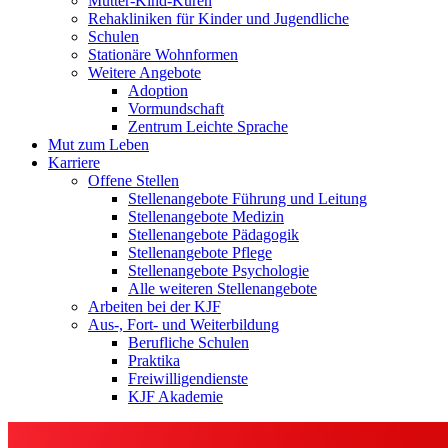
Mutter-Kind-Kuren
Rehakliniken für Kinder und Jugendliche
Schulen
Stationäre Wohnformen
Weitere Angebote
Adoption
Vormundschaft
Zentrum Leichte Sprache
Mut zum Leben
Karriere
Offene Stellen
Stellenangebote Führung und Leitung
Stellenangebote Medizin
Stellenangebote Pädagogik
Stellenangebote Pflege
Stellenangebote Psychologie
Alle weiteren Stellenangebote
Arbeiten bei der KJF
Aus-, Fort- und Weiterbildung
Berufliche Schulen
Praktika
Freiwilligendienste
KJF Akademie