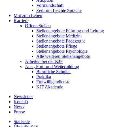
Adoption
Vormundschaft
Zentrum Leichte Sprache
Mut zum Leben
Karriere
Offene Stellen
Stellenangebote Führung und Leitung
Stellenangebote Medizin
Stellenangebote Pädagogik
Stellenangebote Pflege
Stellenangebote Psychologie
Alle weiteren Stellenangebote
Arbeiten bei der KJF
Aus-, Fort- und Weiterbildung
Berufliche Schulen
Praktika
Freiwilligendienste
KJF Akademie
Newsletter
Kontakt
News
Presse
Startseite
Über die KJF