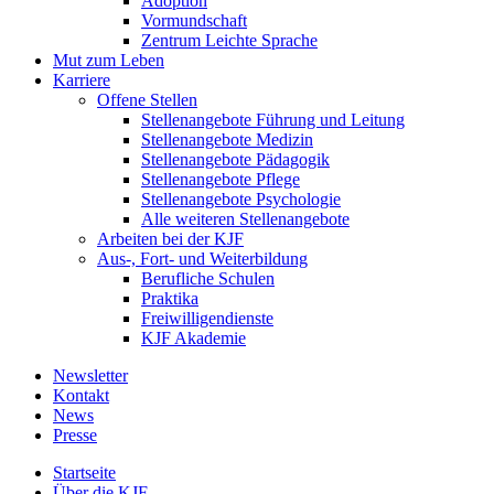
Adoption
Vormundschaft
Zentrum Leichte Sprache
Mut zum Leben
Karriere
Offene Stellen
Stellenangebote Führung und Leitung
Stellenangebote Medizin
Stellenangebote Pädagogik
Stellenangebote Pflege
Stellenangebote Psychologie
Alle weiteren Stellenangebote
Arbeiten bei der KJF
Aus-, Fort- und Weiterbildung
Berufliche Schulen
Praktika
Freiwilligendienste
KJF Akademie
Newsletter
Kontakt
News
Presse
Startseite
Über die KJF