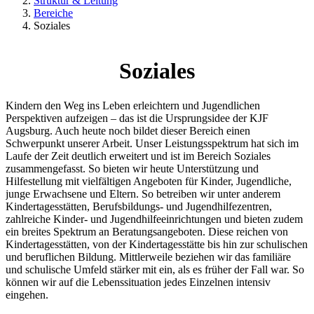
Struktur & Leitung
Bereiche
Soziales
Soziales
Kindern den Weg ins Leben erleichtern und Jugendlichen
Perspektiven aufzeigen – das ist die Ursprungsidee der KJF
Augsburg. Auch heute noch bildet dieser Bereich einen
Schwerpunkt unserer Arbeit. Unser Leistungsspektrum hat sich im
Laufe der Zeit deutlich erweitert und ist im Bereich Soziales
zusammengefasst. So bieten wir heute Unterstützung und
Hilfestellung mit vielfältigen Angeboten für Kinder, Jugendliche,
junge Erwachsene und Eltern. So betreiben wir unter anderem
Kindertagesstätten, Berufsbildungs- und Jugendhilfezentren,
zahlreiche Kinder- und Jugendhilfeeinrichtungen und bieten zudem
ein breites Spektrum an Beratungsangeboten. Diese reichen von
Kindertagesstätten, von der Kindertagesstätte bis hin zur schulischen
und beruflichen Bildung. Mittlerweile beziehen wir das familiäre
und schulische Umfeld stärker mit ein, als es früher der Fall war. So
können wir auf die Lebenssituation jedes Einzelnen intensiv
eingehen.