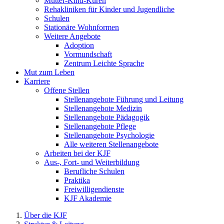
Mutter-Kind-Kuren
Rehakliniken für Kinder und Jugendliche
Schulen
Stationäre Wohnformen
Weitere Angebote
Adoption
Vormundschaft
Zentrum Leichte Sprache
Mut zum Leben
Karriere
Offene Stellen
Stellenangebote Führung und Leitung
Stellenangebote Medizin
Stellenangebote Pädagogik
Stellenangebote Pflege
Stellenangebote Psychologie
Alle weiteren Stellenangebote
Arbeiten bei der KJF
Aus-, Fort- und Weiterbildung
Berufliche Schulen
Praktika
Freiwilligendienste
KJF Akademie
Über die KJF