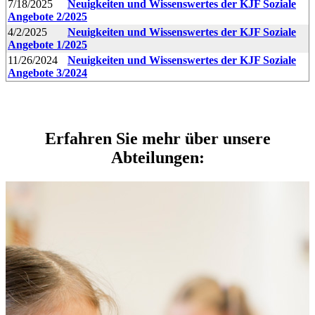
7/18/2025
Neuigkeiten und Wissenswertes der KJF Soziale
Angebote 2/2025
4/2/2025
Neuigkeiten und Wissenswertes der KJF Soziale
Angebote 1/2025
11/26/2024
Neuigkeiten und Wissenswertes der KJF Soziale
Angebote 3/2024
Erfahren Sie mehr über unsere
Abteilungen: