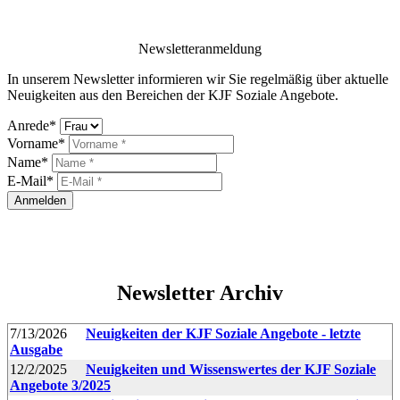
Newsletteranmeldung
In unserem Newsletter informieren wir Sie regelmäßig über aktuelle
Neuigkeiten aus den Bereichen der KJF Soziale Angebote.
Anrede*
Vorname*
Name*
E-Mail*
Anmelden
Newsletter Archiv
7/13/2026
Neuigkeiten der KJF Soziale Angebote - letzte
Ausgabe
12/2/2025
Neuigkeiten und Wissenswertes der KJF Soziale
Angebote 3/2025