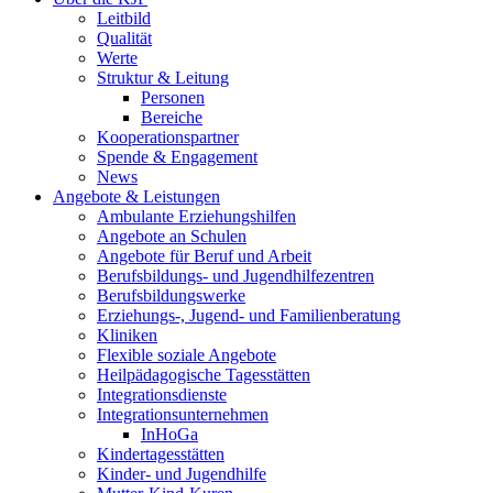
Leitbild
Qualität
Werte
Struktur & Leitung
Personen
Bereiche
Kooperationspartner
Spende & Engagement
News
Angebote & Leistungen
Ambulante Erziehungshilfen
Angebote an Schulen
Angebote für Beruf und Arbeit
Berufsbildungs- und Jugendhilfezentren
Berufsbildungswerke
Erziehungs-, Jugend- und Familienberatung
Kliniken
Flexible soziale Angebote
Heilpädagogische Tagesstätten
Integrationsdienste
Integrationsunternehmen
InHoGa
Kindertagesstätten
Kinder- und Jugendhilfe