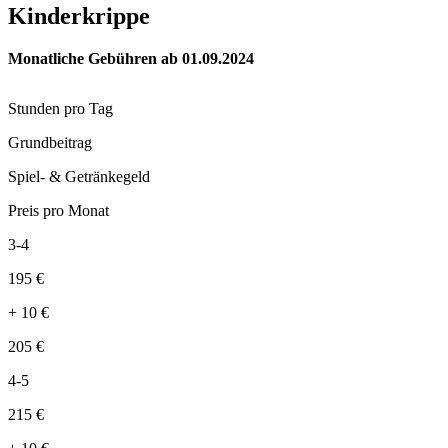
Kinderkrippe
Monatliche Gebühren ab 01.09.2024
Stunden pro Tag
Grundbeitrag
Spiel- & Getränkegeld
Preis pro Monat
3-4
195
€
+
10
€
205
€
4-5
215
€