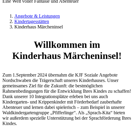
Eine Welt voller Fantasie und Abenteuer
Angebote & Leistungen
Kindertagesstätten
Kinderhaus Märcheninsel
Willkommen im
Kinderhaus Märcheninsel!
Zum 1.September 2024 übernahm die KJF Soziale Angebote
Nordschwaben die Trägerschaft unseres Kinderhauses. Unser
gemeinsames Ziel für die Zukunft: die bestmöglichen
Rahmenbedingungen für die Entwicklung Ihres Kindes zu schaffen!
Dank unserer 10 Integrationsplätze erleben bei uns auch
Kindergarten- und Krippenkinder mit Förderbedarf zauberhafte
Abenteuer und lernen dabei spielerisch – zum Beispiel in unserer
Waldkindergartengruppe „Pfifferlinge“. Als „Sprach-Kita“ bieten
wir außerdem spezielle Unterstützung bei der Sprachförderung Ihres
Kindes.