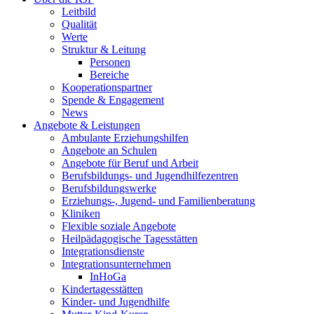
Leitbild
Qualität
Werte
Struktur & Leitung
Personen
Bereiche
Kooperationspartner
Spende & Engagement
News
Angebote & Leistungen
Ambulante Erziehungshilfen
Angebote an Schulen
Angebote für Beruf und Arbeit
Berufsbildungs- und Jugendhilfezentren
Berufsbildungswerke
Erziehungs-, Jugend- und Familienberatung
Kliniken
Flexible soziale Angebote
Heilpädagogische Tagesstätten
Integrationsdienste
Integrationsunternehmen
InHoGa
Kindertagesstätten
Kinder- und Jugendhilfe