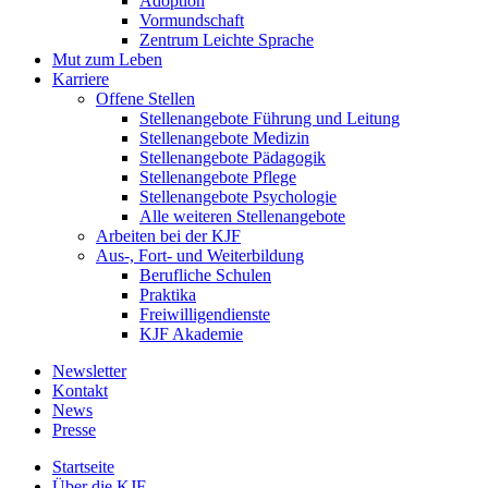
Adoption
Vormundschaft
Zentrum Leichte Sprache
Mut zum Leben
Karriere
Offene Stellen
Stellenangebote Führung und Leitung
Stellenangebote Medizin
Stellenangebote Pädagogik
Stellenangebote Pflege
Stellenangebote Psychologie
Alle weiteren Stellenangebote
Arbeiten bei der KJF
Aus-, Fort- und Weiterbildung
Berufliche Schulen
Praktika
Freiwilligendienste
KJF Akademie
Newsletter
Kontakt
News
Presse
Startseite
Über die KJF