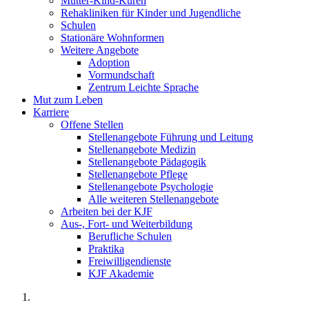
Mutter-Kind-Kuren
Rehakliniken für Kinder und Jugendliche
Schulen
Stationäre Wohnformen
Weitere Angebote
Adoption
Vormundschaft
Zentrum Leichte Sprache
Mut zum Leben
Karriere
Offene Stellen
Stellenangebote Führung und Leitung
Stellenangebote Medizin
Stellenangebote Pädagogik
Stellenangebote Pflege
Stellenangebote Psychologie
Alle weiteren Stellenangebote
Arbeiten bei der KJF
Aus-, Fort- und Weiterbildung
Berufliche Schulen
Praktika
Freiwilligendienste
KJF Akademie