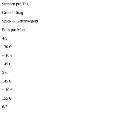
Stunden pro Tag
Grundbeitrag
Spiel- & Getränkegeld
Preis pro Monat
4-5
130
€
+
10
€
145
€
5-6
145
€
+
10
€
155
€
6-7