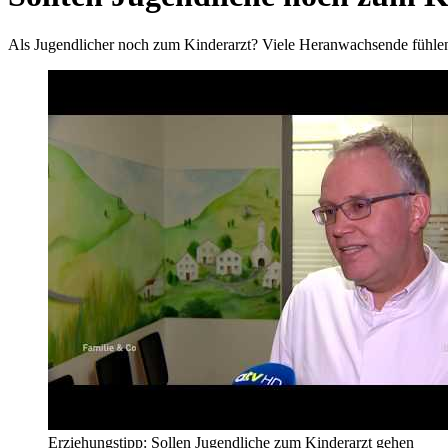
Als Jugendlicher noch zum Kinderarzt? Viele Heranwachsende fühlen 
Erziehungstipp: Sollen Jugendliche zum Kinderarzt gehen