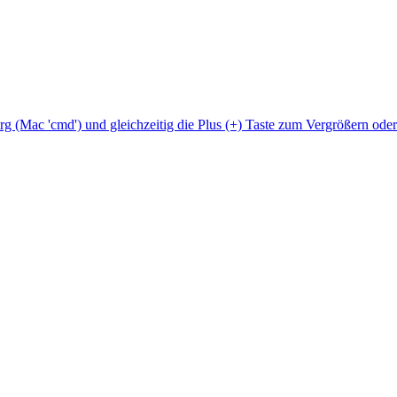
Strg (Mac 'cmd') und gleichzeitig die Plus (+) Taste zum Vergrößern ode