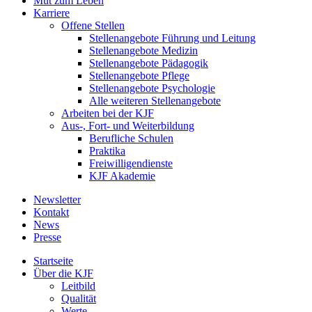
Mut zum Leben
Karriere
Offene Stellen
Stellenangebote Führung und Leitung
Stellenangebote Medizin
Stellenangebote Pädagogik
Stellenangebote Pflege
Stellenangebote Psychologie
Alle weiteren Stellenangebote
Arbeiten bei der KJF
Aus-, Fort- und Weiterbildung
Berufliche Schulen
Praktika
Freiwilligendienste
KJF Akademie
Newsletter
Kontakt
News
Presse
Startseite
Über die KJF
Leitbild
Qualität
Werte