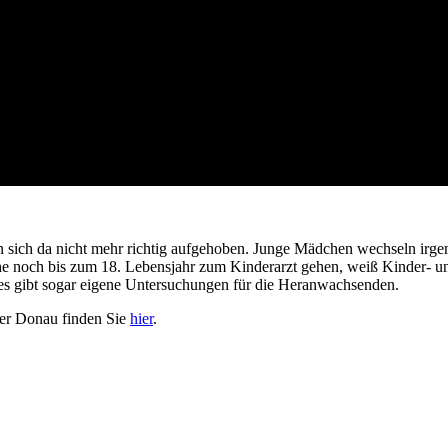
n sich da nicht mehr richtig aufgehoben. Junge Mädchen wechseln ir
e noch bis zum 18. Lebensjahr zum Kinderarzt gehen, weiß Kinder- un
 es gibt sogar eigene Untersuchungen für die Heranwachsenden.
der Donau finden Sie
hier
.