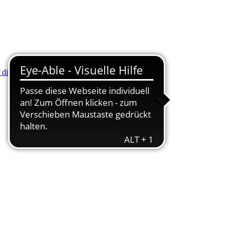
r die Minus (-) Taste zum Verkleinern drücken.