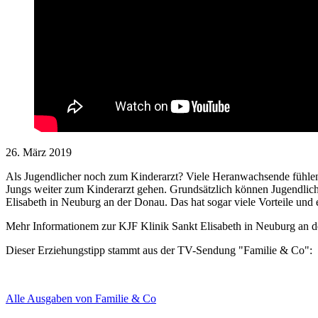
26. März 2019
Als Jugendlicher noch zum Kinderarzt? Viele Heranwachsende fühle
Jungs weiter zum Kinderarzt gehen. Grundsätzlich können Jugendlich
Elisabeth in Neuburg an der Donau. Das hat sogar viele Vorteile und
Mehr Informationem zur KJF Klinik Sankt Elisabeth in Neuburg an 
Dieser Erziehungstipp stammt aus der TV-Sendung "Familie & Co":
Alle Ausgaben von Familie & Co