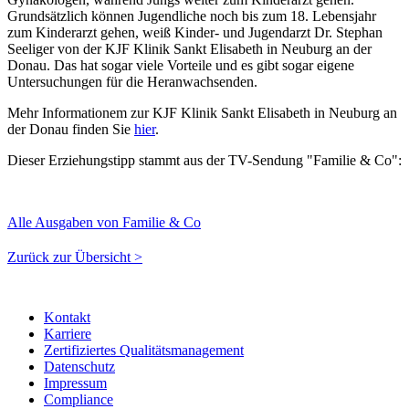
Grundsätzlich können Jugendliche noch bis zum 18. Lebensjahr
zum Kinderarzt gehen, weiß Kinder- und Jugendarzt Dr. Stephan
Seeliger von der KJF Klinik Sankt Elisabeth in Neuburg an der
Donau. Das hat sogar viele Vorteile und es gibt sogar eigene
Untersuchungen für die Heranwachsenden.
Mehr Informationem zur KJF Klinik Sankt Elisabeth in Neuburg an
der Donau finden Sie
hier
.
Dieser Erziehungstipp stammt aus der TV-Sendung "Familie & Co":
Alle Ausgaben von Familie & Co
Zurück zur Übersicht >
Kontakt
Karriere
Zertifiziertes Qualitätsmanagement
Datenschutz
Impressum
Compliance