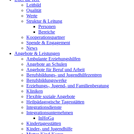
Leitbild
Qualität
Werte
Struktur & Leitung
Personen
Bereiche
Kooperationspartner
Spende & Engagement
News
Angebote & Leistungen
Ambulante Erziehungshilfen
Angebote an Schulen
Angebote für Beruf und Arbeit
Berufsbildungs- und Jugendhilfezentren
Berufsbildungswerke
Erziehungs-, Jugend- und Familienberatung
Kliniken
Flexible soziale Angebote
Heilpädagogische Tagesstätten
Integrationsdienste
Integrationsunternehmen
InHoGa
Kindertagesstätten
Kinder- und Jugendhilfe