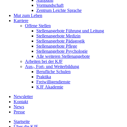
Adoption
Vormundschaft
Zentrum Leichte Sprache
Mut zum Leben
Karriere
Offene Stellen
Stellenangebote Führung und Leitung
Stellenangebote Medizin
Stellenangebote Pädagogik
Stellenangebote Pflege
Stellenangebote Psychologie
Alle weiteren Stellenangebote
Arbeiten bei der KJF
Aus-, Fort- und Weiterbildung
Berufliche Schulen
Praktika
Freiwilligendienste
KJF Akademie
Newsletter
Kontakt
News
Presse
Startseite
Über die KJF