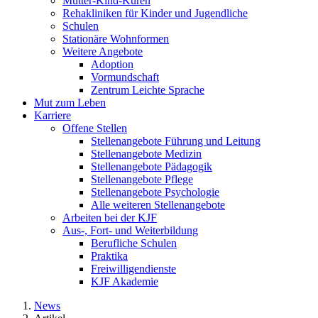
Mutter-Kind-Kuren
Rehakliniken für Kinder und Jugendliche
Schulen
Stationäre Wohnformen
Weitere Angebote
Adoption
Vormundschaft
Zentrum Leichte Sprache
Mut zum Leben
Karriere
Offene Stellen
Stellenangebote Führung und Leitung
Stellenangebote Medizin
Stellenangebote Pädagogik
Stellenangebote Pflege
Stellenangebote Psychologie
Alle weiteren Stellenangebote
Arbeiten bei der KJF
Aus-, Fort- und Weiterbildung
Berufliche Schulen
Praktika
Freiwilligendienste
KJF Akademie
News