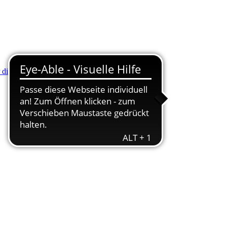
r die Minus (-) Taste zum Verkleinern drücken.