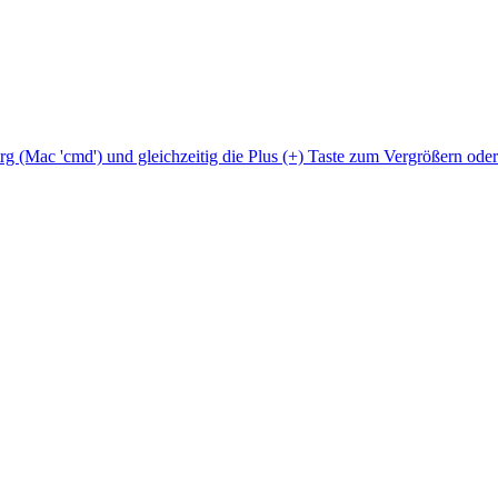
Strg (Mac 'cmd') und gleichzeitig die Plus (+) Taste zum Vergrößern ode