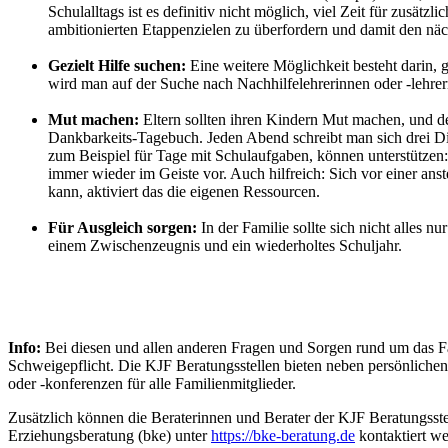
Schulalltags ist es definitiv nicht möglich, viel Zeit für zusät
ambitionierten Etappenzielen zu überfordern und damit den näch
Gezielt Hilfe suchen:
Eine weitere Möglichkeit besteht darin,
wird man auf der Suche nach Nachhilfelehrerinnen oder -lehrer
Mut machen:
Eltern sollten ihren Kindern Mut machen, und d
Dankbarkeits-Tagebuch. Jeden Abend schreibt man sich drei Din
zum Beispiel für Tage mit Schulaufgaben, können unterstützen:
immer wieder im Geiste vor. Auch hilfreich: Sich vor einer ans
kann, aktiviert das die eigenen Ressourcen.
Für Ausgleich sorgen:
In der Familie sollte sich nicht alles
einem Zwischenzeugnis und ein wiederholtes Schuljahr.
Info:
Bei diesen und allen anderen Fragen und Sorgen rund um das Fam
Schweigepflicht. Die KJF Beratungsstellen bieten neben persönliche
oder -konferenzen für alle Familienmitglieder.
Zusätzlich können die Beraterinnen und Berater der KJF Beratungsst
Erziehungsberatung (bke) unter
https://bke-beratung.de
kontaktiert we