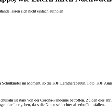
ände lassen sich nicht einfach aufholen
en Schulkinder im Moment, so die KJF Lerntherapeutin. Foto: KJF Augsb
 Schuljahr ist stark von der Corona-Pandemie betroffen. Zu den diesjäh
en darüber geben, dass die Noten schlechter als erhofft ausfallen.