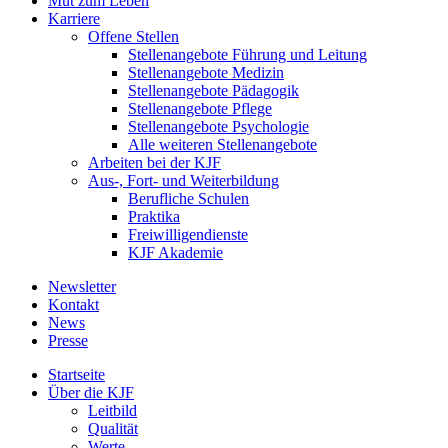
Mut zum Leben
Karriere
Offene Stellen
Stellenangebote Führung und Leitung
Stellenangebote Medizin
Stellenangebote Pädagogik
Stellenangebote Pflege
Stellenangebote Psychologie
Alle weiteren Stellenangebote
Arbeiten bei der KJF
Aus-, Fort- und Weiterbildung
Berufliche Schulen
Praktika
Freiwilligendienste
KJF Akademie
Newsletter
Kontakt
News
Presse
Startseite
Über die KJF
Leitbild
Qualität
Werte