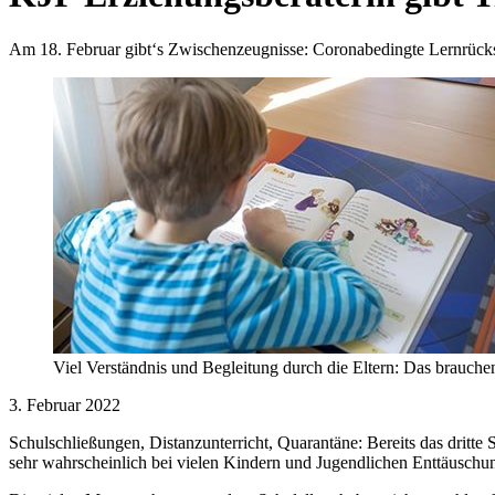
Am 18. Februar gibt‘s Zwischenzeugnisse: Coronabedingte Lernrückst
Viel Verständnis und Begleitung durch die Eltern: Das brauch
3. Februar 2022
Schulschließungen, Distanzunterricht, Quarantäne: Bereits das dritte
sehr wahrscheinlich bei vielen Kindern und Jugendlichen Enttäuschung