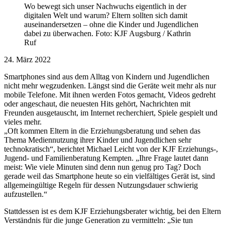
Wo bewegt sich unser Nachwuchs eigentlich in der
digitalen Welt und warum? Eltern sollten sich damit
auseinandersetzen – ohne die Kinder und Jugendlichen
dabei zu überwachen. Foto: KJF Augsburg / Kathrin
Ruf
24. März 2022
Smartphones sind aus dem Alltag von Kindern und Jugendlichen
nicht mehr wegzudenken. Längst sind die Geräte weit mehr als nur
mobile Telefone. Mit ihnen werden Fotos gemacht, Videos gedreht
oder angeschaut, die neuesten Hits gehört, Nachrichten mit
Freunden ausgetauscht, im Internet recherchiert, Spiele gespielt und
vieles mehr.
„Oft kommen Eltern in die Erziehungsberatung und sehen das
Thema Mediennutzung ihrer Kinder und Jugendlichen sehr
technokratisch“, berichtet Michael Leicht von der KJF Erziehungs-,
Jugend- und Familienberatung Kempten. „Ihre Frage lautet dann
meist: Wie viele Minuten sind denn nun genug pro Tag? Doch
gerade weil das Smartphone heute so ein vielfältiges Gerät ist, sind
allgemeingültige Regeln für dessen Nutzungsdauer schwierig
aufzustellen.“
Stattdessen ist es dem KJF Erziehungsberater wichtig, bei den Eltern
Verständnis für die junge Generation zu vermitteln: „Sie tun