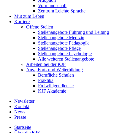
Adoption
Vormundschaft
Zentrum Leichte Sprache
Mut zum Leben
Karriere
Offene Stellen
Stellenangebote Führung und Leitung
Stellenangebote Medizin
Stellenangebote Pädagogik
Stellenangebote Pflege
Stellenangebote Psychologie
Alle weiteren Stellenangebote
Arbeiten bei der KJF
Aus-, Fort- und Weiterbildung
Berufliche Schulen
Praktika
Freiwilligendienste
KJF Akademie
Newsletter
Kontakt
News
Presse
Startseite
Über die KJF