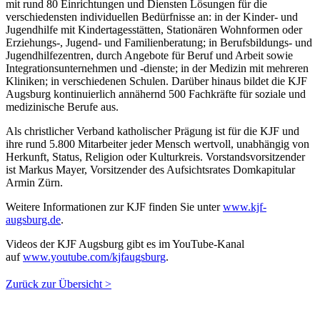
mit rund 80 Einrichtungen und Diensten Lösungen für die
verschiedensten individuellen Bedürfnisse an: in der Kinder- und
Jugendhilfe mit Kindertagesstätten, Stationären Wohnformen oder
Erziehungs-, Jugend- und Familienberatung; in Berufsbildungs- und
Jugendhilfezentren, durch Angebote für Beruf und Arbeit sowie
Integrationsunternehmen und -dienste; in der Medizin mit mehreren
Kliniken; in verschiedenen Schulen. Darüber hinaus bildet die KJF
Augsburg kontinuierlich annähernd 500 Fachkräfte für soziale und
medizinische Berufe aus.
Als christlicher Verband katholischer Prägung ist für die KJF und
ihre rund 5.800 Mitarbeiter jeder Mensch wertvoll, unabhängig von
Herkunft, Status, Religion oder Kulturkreis. Vorstandsvorsitzender
ist Markus Mayer, Vorsitzender des Aufsichtsrates Domkapitular
Armin Zürn.
Weitere Informationen zur KJF finden Sie unter
www.kjf-
augsburg.de
.
Videos der KJF Augsburg gibt es im YouTube-Kanal
auf
www.youtube.com/kjfaugsburg
.
Zurück zur Übersicht >