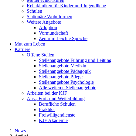
Mutter-Kind-Kuren
Rehakliniken für Kinder und Jugendliche
Schulen
Stationäre Wohnformen
Weitere Angebote
Adoption
Vormundschaft
Zentrum Leichte Sprache
Mut zum Leben
Karriere
Offene Stellen
Stellenangebote Führung und Leitung
Stellenangebote Medizin
Stellenangebote Pädagogik
Stellenangebote Pflege
Stellenangebote Psychologie
Alle weiteren Stellenangebote
Arbeiten bei der KJF
Aus-, Fort- und Weiterbildung
Berufliche Schulen
Praktika
Freiwilligendienste
KJF Akademie
News