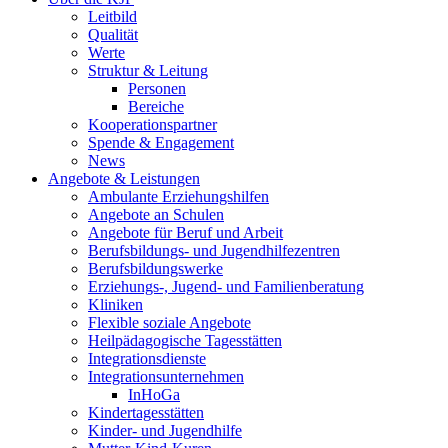
Leitbild
Qualität
Werte
Struktur & Leitung
Personen
Bereiche
Kooperationspartner
Spende & Engagement
News
Angebote & Leistungen
Ambulante Erziehungshilfen
Angebote an Schulen
Angebote für Beruf und Arbeit
Berufsbildungs- und Jugendhilfezentren
Berufsbildungswerke
Erziehungs-, Jugend- und Familienberatung
Kliniken
Flexible soziale Angebote
Heilpädagogische Tagesstätten
Integrationsdienste
Integrationsunternehmen
InHoGa
Kindertagesstätten
Kinder- und Jugendhilfe