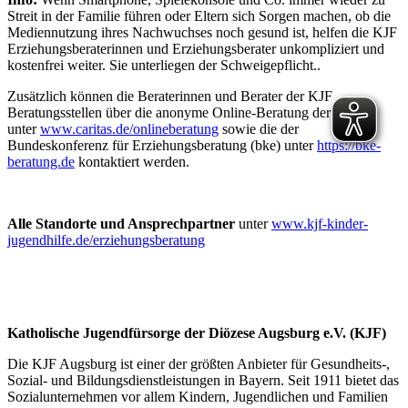
Streit in der Familie führen oder Eltern sich Sorgen machen, ob die
Mediennutzung ihres Nachwuchses noch gesund ist, helfen die KJF
Erziehungsberaterinnen und Erziehungsberater unkompliziert und
kostenfrei weiter. Sie unterliegen der Schweigepflicht..
Zusätzlich können die Beraterinnen und Berater der KJF
Beratungsstellen über die anonyme Online-Beratung der Caritas
unter
www.caritas.de/onlineberatung
sowie die der
Bundeskonferenz für Erziehungsberatung (bke) unter
https://bke-
beratung.de
kontaktiert werden.
Alle Standorte und Ansprechpartner
unter
www.kjf-kinder-
jugendhilfe.de/erziehungsberatung
Katholische Jugendfürsorge der Diözese Augsburg e.V. (KJF)
Die KJF Augsburg ist einer der größten Anbieter für Gesundheits-,
Sozial- und Bildungsdienstleistungen in Bayern. Seit 1911 bietet das
Sozialunternehmen vor allem Kindern, Jugendlichen und Familien