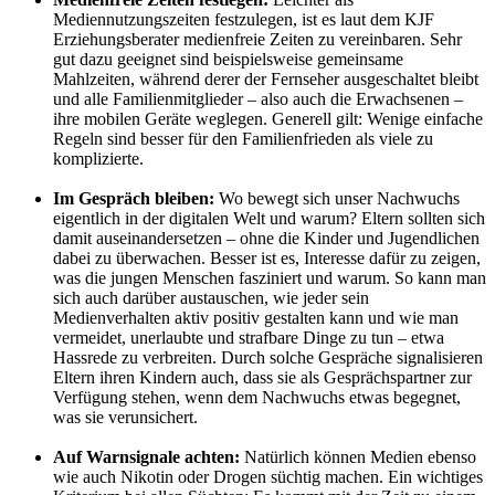
Mediennutzungszeiten festzulegen, ist es laut dem KJF
Erziehungsberater medienfreie Zeiten zu vereinbaren. Sehr
gut dazu geeignet sind beispielsweise gemeinsame
Mahlzeiten, während derer der Fernseher ausgeschaltet bleibt
und alle Familienmitglieder – also auch die Erwachsenen –
ihre mobilen Geräte weglegen. Generell gilt: Wenige einfache
Regeln sind besser für den Familienfrieden als viele zu
komplizierte.
Im Gespräch bleiben:
Wo bewegt sich unser Nachwuchs
eigentlich in der digitalen Welt und warum? Eltern sollten sich
damit auseinandersetzen – ohne die Kinder und Jugendlichen
dabei zu überwachen. Besser ist es, Interesse dafür zu zeigen,
was die jungen Menschen fasziniert und warum. So kann man
sich auch darüber austauschen, wie jeder sein
Medienverhalten aktiv positiv gestalten kann und wie man
vermeidet, unerlaubte und strafbare Dinge zu tun – etwa
Hassrede zu verbreiten. Durch solche Gespräche signalisieren
Eltern ihren Kindern auch, dass sie als Gesprächspartner zur
Verfügung stehen, wenn dem Nachwuchs etwas begegnet,
was sie verunsichert.
Auf Warnsignale achten:
Natürlich können Medien ebenso
wie auch Nikotin oder Drogen süchtig machen. Ein wichtiges