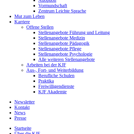
Adoption
Vormundschaft
Zentrum Leichte Sprache
Mut zum Leben
Karriere
Offene Stellen
Stellenangebote Führung und Leitung
Stellenangebote Medizin
Stellenangebote Pädagogik
Stellenangebote Pflege
Stellenangebote Psychologie
Alle weiteren Stellenangebote
Arbeiten bei der KJF
Aus-, Fort- und Weiterbildung
Berufliche Schulen
Praktika
Freiwilligendienste
KJF Akademie
Newsletter
Kontakt
News
Presse
Startseite
Über die KJF