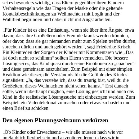
sei es besonders wichtig, dass Eltern gegenüber ihren Kindern
Verhaltensregeln wie das Tragen der Maske oder die geltende
Kontaktbeschränkungen zu Weihnachten mit Logik und der
Wahrheit begründen und dabei nicht mit Angst arbeiten.
„Für Kinder ist es eine Entlastung, wenn sie über ihre Ängste, etwa
davor, dass ihre Großeltern oder Freunde krank werden könnten,
oder davor, dass sie gar niemanden mehr zum Spielen treffen dürfen,
sprechen dürfen und auch gehört werden“, sagt Friederike Krisch.
Ein Kleinreden der Sorgen der Kinder mit Kommentaren wie „Das
ist doch nicht so schlimm“ sollten Eltern vermeiden. Die bessere
Lösung sei es, das Kind quasi durch seine Emotionen zu „coachen“
und diese gemeinsam auszuhalten. Zum Beispiel mit einer simplen
Reaktion wie dieser, die Verständnis für die Gefühle des Kindes
signalisiert: „Ja, das verstehe ich, dass du traurig bist, weil du die
Großeltern dieses Weihnachten nicht sehen kannst.“ Erst danach
sollte, wenn überhaupt möglich, eine Lösung gesucht und auch das
Kind in die realistische Lösungssuche mit einbezogen werden. Zum
Beispiel: ein Videotelefonat zu machen oder etwas zu basteln und
einen Brief zu schicken.
Den eigenen Planungszeitraum verkürzen
„Ob Kinder oder Erwachsene – wir alle müssen nach wie vor
unglaublich flexibel sein und akzeptieren lernen, dass wir in