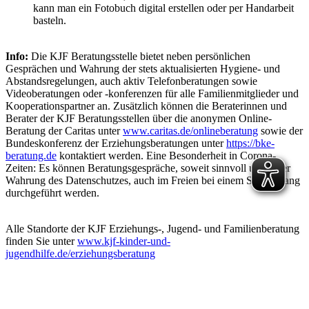
kann man ein Fotobuch digital erstellen oder per Handarbeit
basteln.
Info:
Die KJF Beratungsstelle bietet neben persönlichen
Gesprächen und Wahrung der stets aktualisierten Hygiene- und
Abstandsregelungen, auch aktiv Telefonberatungen sowie
Videoberatungen oder -konferenzen für alle Familienmitglieder und
Kooperationspartner an. Zusätzlich können die Beraterinnen und
Berater der KJF Beratungsstellen über die anonymen Online-
Beratung der Caritas unter
www.caritas.de/onlineberatung
sowie der
Bundeskonferenz der Erziehungsberatungen unter
https://bke-
beratung.de
kontaktiert werden. Eine Besonderheit in Corona-
Zeiten: Es können Beratungsgespräche, soweit sinnvoll und unter
Wahrung des Datenschutzes, auch im Freien bei einem Spaziergang
durchgeführt werden.
Alle Standorte der KJF Erziehungs-, Jugend- und Familienberatung
finden Sie unter
www.kjf-kinder-und-
jugendhilfe.de/erziehungsberatung