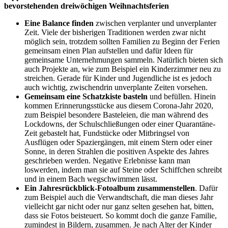
bevorstehenden dreiwöchigen Weihnachtsferien
Eine Balance finden
zwischen verplanter und unverplanter
Zeit. Viele der bisherigen Traditionen werden zwar nicht
möglich sein, trotzdem sollten Familien zu Beginn der Ferien
gemeinsam einen Plan aufstellen und dafür Ideen für
gemeinsame Unternehmungen sammeln. Natürlich bieten sich
auch Projekte an, wie zum Beispiel ein Kinderzimmer neu zu
streichen. Gerade für Kinder und Jugendliche ist es jedoch
auch wichtig, zwischendrin unverplante Zeiten vorsehen.
Gemeinsam eine Schatzkiste basteln
und befüllen. Hinein
kommen Erinnerungsstücke aus diesem Corona-Jahr 2020,
zum Beispiel besondere Basteleien, die man während des
Lockdowns, der Schulschließungen oder einer Quarantäne-
Zeit gebastelt hat, Fundstücke oder Mitbringsel von
Ausflügen oder Spaziergängen, mit einem Stern oder einer
Sonne, in deren Strahlen die positiven Aspekte des Jahres
geschrieben werden. Negative Erlebnisse kann man
loswerden, indem man sie auf Steine oder Schiffchen schreibt
und in einem Bach wegschwimmen lässt.
Ein Jahresrückblick-Fotoalbum zusammenstellen
. Dafür
zum Beispiel auch die Verwandtschaft, die man dieses Jahr
vielleicht gar nicht oder nur ganz selten gesehen hat, bitten,
dass sie Fotos beisteuert. So kommt doch die ganze Familie,
zumindest in Bildern, zusammen. Je nach Alter der Kinder