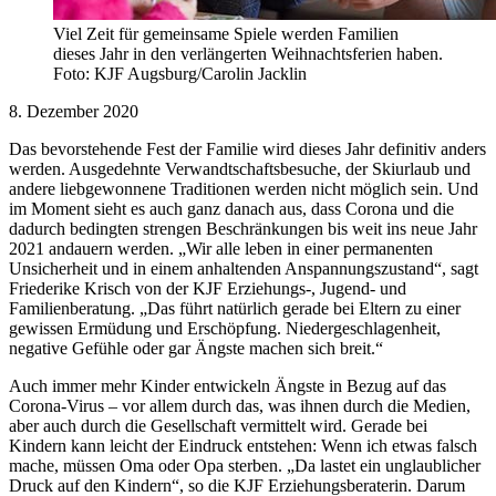
Viel Zeit für gemeinsame Spiele werden Familien
dieses Jahr in den verlängerten Weihnachtsferien haben.
Foto: KJF Augsburg/Carolin Jacklin
8. Dezember 2020
Das bevorstehende Fest der Familie wird dieses Jahr definitiv anders
werden. Ausgedehnte Verwandtschaftsbesuche, der Skiurlaub und
andere liebgewonnene Traditionen werden nicht möglich sein. Und
im Moment sieht es auch ganz danach aus, dass Corona und die
dadurch bedingten strengen Beschränkungen bis weit ins neue Jahr
2021 andauern werden. „Wir alle leben in einer permanenten
Unsicherheit und in einem anhaltenden Anspannungszustand“, sagt
Friederike Krisch von der KJF Erziehungs-, Jugend- und
Familienberatung. „Das führt natürlich gerade bei Eltern zu einer
gewissen Ermüdung und Erschöpfung. Niedergeschlagenheit,
negative Gefühle oder gar Ängste machen sich breit.“
Auch immer mehr Kinder entwickeln Ängste in Bezug auf das
Corona-Virus – vor allem durch das, was ihnen durch die Medien,
aber auch durch die Gesellschaft vermittelt wird. Gerade bei
Kindern kann leicht der Eindruck entstehen: Wenn ich etwas falsch
mache, müssen Oma oder Opa sterben. „Da lastet ein unglaublicher
Druck auf den Kindern“, so die KJF Erziehungsberaterin. Darum