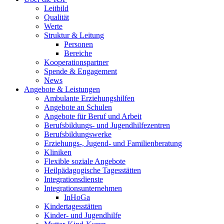
Leitbild
Qualität
Werte
Struktur & Leitung
Personen
Bereiche
Kooperationspartner
Spende & Engagement
News
Angebote & Leistungen
Ambulante Erziehungshilfen
Angebote an Schulen
Angebote für Beruf und Arbeit
Berufsbildungs- und Jugendhilfezentren
Berufsbildungswerke
Erziehungs-, Jugend- und Familienberatung
Kliniken
Flexible soziale Angebote
Heilpädagogische Tagesstätten
Integrationsdienste
Integrationsunternehmen
InHoGa
Kindertagesstätten
Kinder- und Jugendhilfe