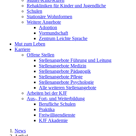
Mutter-Kind-Kuren
Rehakliniken für Kinder und Jugendliche
Schulen
Stationäre Wohnformen
Weitere Angebote
Adoption
Vormundschaft
Zentrum Leichte Sprache
Mut zum Leben
Karriere
Offene Stellen
Stellenangebote Führung und Leitung
Stellenangebote Medizin
Stellenangebote Pädagogik
Stellenangebote Pflege
Stellenangebote Psychologie
Alle weiteren Stellenangebote
Arbeiten bei der KJF
Aus-, Fort- und Weiterbildung
Berufliche Schulen
Praktika
Freiwilligendienste
KJF Akademie
News