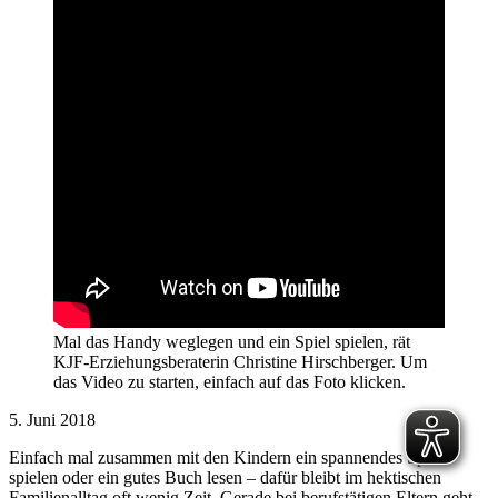
Mal das Handy weglegen und ein Spiel spielen, rät
KJF-Erziehungsberaterin Christine Hirschberger. Um
das Video zu starten, einfach auf das Foto klicken.
5. Juni 2018
Einfach mal zusammen mit den Kindern ein spannendes Spiel
spielen oder ein gutes Buch lesen – dafür bleibt im hektischen
Familienalltag oft wenig Zeit. Gerade bei berufstätigen Eltern geht