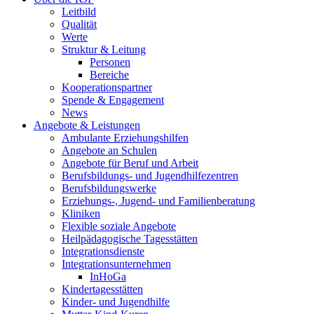
Leitbild
Qualität
Werte
Struktur & Leitung
Personen
Bereiche
Kooperationspartner
Spende & Engagement
News
Angebote & Leistungen
Ambulante Erziehungshilfen
Angebote an Schulen
Angebote für Beruf und Arbeit
Berufsbildungs- und Jugendhilfezentren
Berufsbildungswerke
Erziehungs-, Jugend- und Familienberatung
Kliniken
Flexible soziale Angebote
Heilpädagogische Tagesstätten
Integrationsdienste
Integrationsunternehmen
InHoGa
Kindertagesstätten
Kinder- und Jugendhilfe