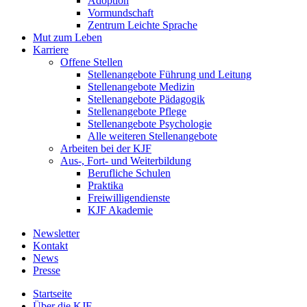
Adoption
Vormundschaft
Zentrum Leichte Sprache
Mut zum Leben
Karriere
Offene Stellen
Stellenangebote Führung und Leitung
Stellenangebote Medizin
Stellenangebote Pädagogik
Stellenangebote Pflege
Stellenangebote Psychologie
Alle weiteren Stellenangebote
Arbeiten bei der KJF
Aus-, Fort- und Weiterbildung
Berufliche Schulen
Praktika
Freiwilligendienste
KJF Akademie
Newsletter
Kontakt
News
Presse
Startseite
Über die KJF