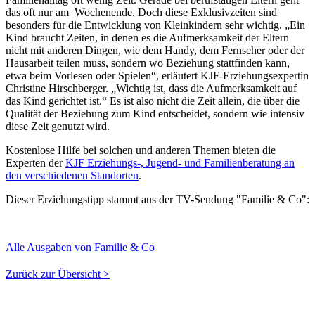
das oft nur am Wochenende. Doch diese Exklusivzeiten sind
besonders für die Entwicklung von Kleinkindern sehr wichtig. „Ein
Kind braucht Zeiten, in denen es die Aufmerksamkeit der Eltern
nicht mit anderen Dingen, wie dem Handy, dem Fernseher oder der
Hausarbeit teilen muss, sondern wo Beziehung stattfinden kann,
etwa beim Vorlesen oder Spielen“, erläutert KJF-Erziehungsexpertin
Christine Hirschberger. „Wichtig ist, dass die Aufmerksamkeit auf
das Kind gerichtet ist.“ Es ist also nicht die Zeit allein, die über die
Qualität der Beziehung zum Kind entscheidet, sondern wie intensiv
diese Zeit genutzt wird.
Kostenlose Hilfe bei solchen und anderen Themen bieten die
Experten der
KJF Erziehungs-, Jugend- und Familienberatung an
den verschiedenen Standorten
.
Dieser Erziehungstipp stammt aus der TV-Sendung "Familie & Co":
Alle Ausgaben von Familie & Co
Zurück zur Übersicht >