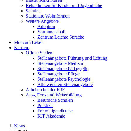
Mutter-Kind-Kuren
Rehakliniken für Kinder und Jugendliche
Schulen
Stationäre Wohnformen
Weitere Angebote
Adoption
Vormundschaft
Zentrum Leichte Sprache
Mut zum Leben
Karriere
Offene Stellen
Stellenangebote Führung und Leitung
Stellenangebote Medizin
Stellenangebote Pädagogik
Stellenangebote Pflege
Stellenangebote Psychologie
Alle weiteren Stellenangebote
Arbeiten bei der KJF
Aus-, Fort- und Weiterbildung
Berufliche Schulen
Praktika
Freiwilligendienste
KJF Akademie
News