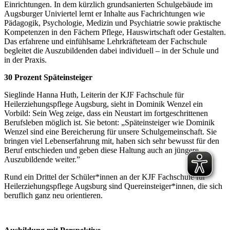
Einrichtungen. In dem kürzlich grundsanierten Schulgebäude im
Augsburger Univiertel lernt er Inhalte aus Fachrichtungen wie
Pädagogik, Psychologie, Medizin und Psychiatrie sowie praktische
Kompetenzen in den Fächern Pflege, Hauswirtschaft oder Gestalten.
Das erfahrene und einfühlsame Lehrkräfteteam der Fachschule
begleitet die Auszubildenden dabei individuell – in der Schule und
in der Praxis.
30 Prozent Späteinsteiger
Sieglinde Hanna Huth, Leiterin der KJF Fachschule für
Heilerziehungspflege Augsburg, sieht in Dominik Wenzel ein
Vorbild: Sein Weg zeige, dass ein Neustart im fortgeschrittenen
Berufsleben möglich ist. Sie betont: „Späteinsteiger wie Dominik
Wenzel sind eine Bereicherung für unsere Schulgemeinschaft. Sie
bringen viel Lebenserfahrung mit, haben sich sehr bewusst für den
Beruf entschieden und geben diese Haltung auch an jüngere
Auszubildende weiter.”
Rund ein Drittel der Schüler*innen an der KJF Fachschule für
Heilerziehungspflege Augsburg sind Quereinsteiger*innen, die sich
beruflich ganz neu orientieren.