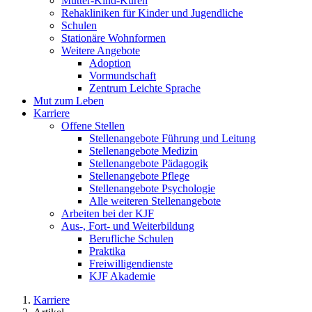
Mutter-Kind-Kuren
Rehakliniken für Kinder und Jugendliche
Schulen
Stationäre Wohnformen
Weitere Angebote
Adoption
Vormundschaft
Zentrum Leichte Sprache
Mut zum Leben
Karriere
Offene Stellen
Stellenangebote Führung und Leitung
Stellenangebote Medizin
Stellenangebote Pädagogik
Stellenangebote Pflege
Stellenangebote Psychologie
Alle weiteren Stellenangebote
Arbeiten bei der KJF
Aus-, Fort- und Weiterbildung
Berufliche Schulen
Praktika
Freiwilligendienste
KJF Akademie
Karriere