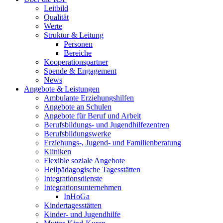
Leitbild
Qualität
Werte
Struktur & Leitung
Personen
Bereiche
Kooperationspartner
Spende & Engagement
News
Angebote & Leistungen
Ambulante Erziehungshilfen
Angebote an Schulen
Angebote für Beruf und Arbeit
Berufsbildungs- und Jugendhilfezentren
Berufsbildungswerke
Erziehungs-, Jugend- und Familienberatung
Kliniken
Flexible soziale Angebote
Heilpädagogische Tagesstätten
Integrationsdienste
Integrationsunternehmen
InHoGa
Kindertagesstätten
Kinder- und Jugendhilfe