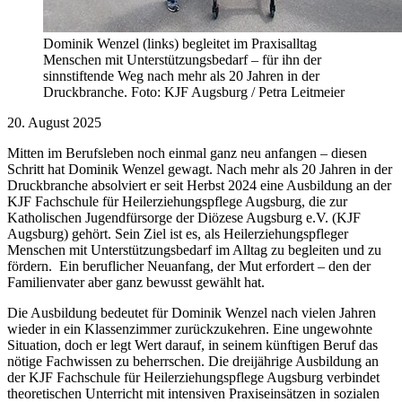
Dominik Wenzel (links) begleitet im Praxisalltag
Menschen mit Unterstützungsbedarf – für ihn der
sinnstiftende Weg nach mehr als 20 Jahren in der
Druckbranche. Foto: KJF Augsburg / Petra Leitmeier
20. August 2025
Mitten im Berufsleben noch einmal ganz neu anfangen – diesen
Schritt hat Dominik Wenzel gewagt. Nach mehr als 20 Jahren in der
Druckbranche absolviert er seit Herbst 2024 eine Ausbildung an der
KJF Fachschule für Heilerziehungspflege Augsburg, die zur
Katholischen Jugendfürsorge der Diözese Augsburg e.V. (KJF
Augsburg) gehört. Sein Ziel ist es, als Heilerziehungspfleger
Menschen mit Unterstützungsbedarf im Alltag zu begleiten und zu
fördern. Ein beruflicher Neuanfang, der Mut erfordert – den der
Familienvater aber ganz bewusst gewählt hat.
Die Ausbildung bedeutet für Dominik Wenzel nach vielen Jahren
wieder in ein Klassenzimmer zurückzukehren. Eine ungewohnte
Situation, doch er legt Wert darauf, in seinem künftigen Beruf das
nötige Fachwissen zu beherrschen. Die dreijährige Ausbildung an
der KJF Fachschule für Heilerziehungspflege Augsburg verbindet
theoretischen Unterricht mit intensiven Praxiseinsätzen in sozialen