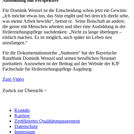
Ausbildung mit Perspektive
Für Dominik Wenzel ist die Entscheidung schon jetzt ein Gewinn:
„Ich möchte etwas tun, das Sinn ergibt und bei dem ich direkt sehe,
was meine Arbeit bewirkt“, betont er. Seine Botschaft an andere,
die gerne mit Menschen arbeiten und über eine Ausbildung in der
Heilerziehungspflege nachdenken: „Nicht zu lange überlegen –
einfach machen. Es ist möglich, auch später im Leben neu
anzufangen.“
Für die Dokumentationsreihe „Stationen“ hat der Bayerische
Rundfunk Dominik Wenzel und seinen beruflichen Neustart
portraitiert. Anzusehen ist der Beitrag auf der Website der KJF
Fachschule für Heilerziehungspflege Augsburg:
Zum Video
Zurück zur Übersicht >
Kontakt
Karriere
Zertifiziertes Qualitätsmanagement
Datenschutz
Impressum