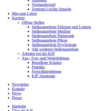
Adoption
Vormundschaft
Zentrum Leichte Sprache
Mut zum Leben
Karriere
Offene Stellen
Stellenangebote Führung und Leitung
Stellenangebote Medizin
Stellenangebote Pädagogik
Stellenangebote Pflege
Stellenangebote Psychologie
Alle weiteren Stellenangebote
Arbeiten bei der KJF
Aus-, Fort- und Weiterbildung
Berufliche Schulen
Praktika
Freiwilligendienste
KJF Akademie
Newsletter
Kontakt
News
Presse
Startseite
Über die KJF