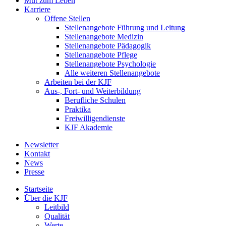
Mut zum Leben
Karriere
Offene Stellen
Stellenangebote Führung und Leitung
Stellenangebote Medizin
Stellenangebote Pädagogik
Stellenangebote Pflege
Stellenangebote Psychologie
Alle weiteren Stellenangebote
Arbeiten bei der KJF
Aus-, Fort- und Weiterbildung
Berufliche Schulen
Praktika
Freiwilligendienste
KJF Akademie
Newsletter
Kontakt
News
Presse
Startseite
Über die KJF
Leitbild
Qualität
Werte