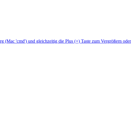
Strg (Mac 'cmd') und gleichzeitig die Plus (+) Taste zum Vergrößern ode