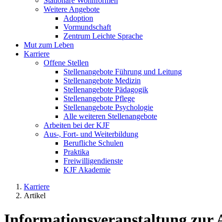
Stationäre Wohnformen
Weitere Angebote
Adoption
Vormundschaft
Zentrum Leichte Sprache
Mut zum Leben
Karriere
Offene Stellen
Stellenangebote Führung und Leitung
Stellenangebote Medizin
Stellenangebote Pädagogik
Stellenangebote Pflege
Stellenangebote Psychologie
Alle weiteren Stellenangebote
Arbeiten bei der KJF
Aus-, Fort- und Weiterbildung
Berufliche Schulen
Praktika
Freiwilligendienste
KJF Akademie
Karriere
Artikel
Informationsveranstaltung zur 