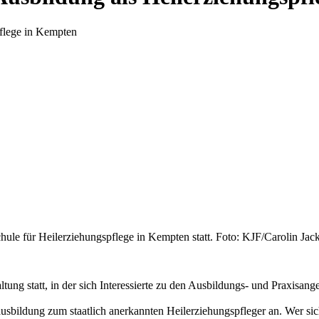
pflege in Kempten
hule für Heilerziehungspflege in Kempten statt. Foto: KJF/Carolin Jack
ung statt, in der sich Interessierte zu den Ausbildungs- und Praxisang
sbildung zum staatlich anerkannten Heilerziehungspfleger an. Wer sich