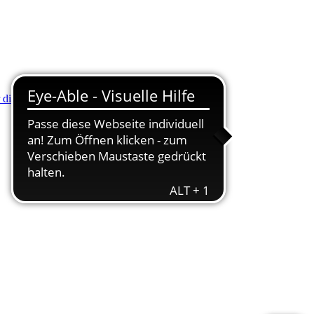
r die Minus (-) Taste zum Verkleinern drücken.