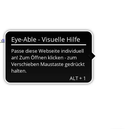
r die Minus (-) Taste zum Verkleinern drücken.