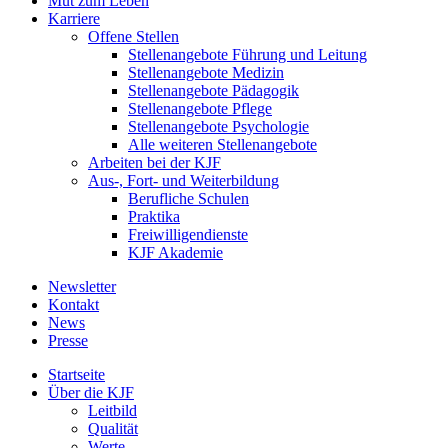
Mut zum Leben
Karriere
Offene Stellen
Stellenangebote Führung und Leitung
Stellenangebote Medizin
Stellenangebote Pädagogik
Stellenangebote Pflege
Stellenangebote Psychologie
Alle weiteren Stellenangebote
Arbeiten bei der KJF
Aus-, Fort- und Weiterbildung
Berufliche Schulen
Praktika
Freiwilligendienste
KJF Akademie
Newsletter
Kontakt
News
Presse
Startseite
Über die KJF
Leitbild
Qualität
Werte