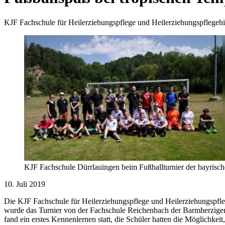
KJF Fachschule für Heilerziehungspflege und Heilerziehungspflegehi
KJF Fachschule Dürrlauingen beim Fußballturnier der bayris
10. Juli 2019
Die KJF Fachschule für Heilerziehungspflege und Heilerziehungspfleg
wurde das Turnier von der Fachschule Reichenbach der Barmherzigen 
fand ein erstes Kennenlernen statt, die Schüler hatten die Möglichke