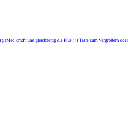
Strg (Mac 'cmd') und gleichzeitig die Plus (+) Taste zum Vergrößern ode