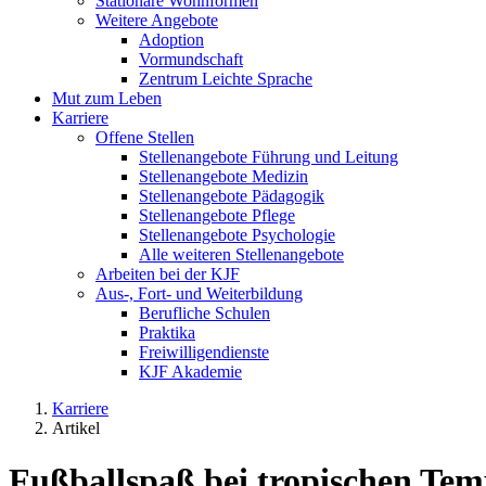
Stationäre Wohnformen
Weitere Angebote
Adoption
Vormundschaft
Zentrum Leichte Sprache
Mut zum Leben
Karriere
Offene Stellen
Stellenangebote Führung und Leitung
Stellenangebote Medizin
Stellenangebote Pädagogik
Stellenangebote Pflege
Stellenangebote Psychologie
Alle weiteren Stellenangebote
Arbeiten bei der KJF
Aus-, Fort- und Weiterbildung
Berufliche Schulen
Praktika
Freiwilligendienste
KJF Akademie
Karriere
Artikel
Fußballspaß bei tropischen Te