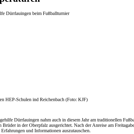
lfe Dürrlauingen beim Fußballturnier
chen HEP-Schulen ind Reichenbach (Foto: KJF)
ehilfe Dürrlauingen nahm auch in diesem Jahr am traditionellen Fußbal
Brüder in der Oberpfalz ausgerichtet. Nach der Anreise am Freitagabe
it, Erfahrungen und Informationen auszutauschen.