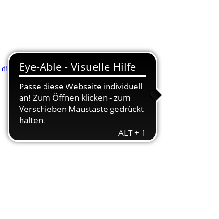
r die Minus (-) Taste zum Verkleinern drücken.