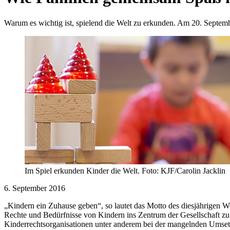
Warum es wichtig ist, spielend die Welt zu erkunden. Am 20. Septemb
Im Spiel erkunden Kinder die Welt. Foto: KJF/Carolin Jacklin
6. September 2016
„Kindern ein Zuhause geben“, so lautet das Motto des diesjährigen 
Rechte und Bedürfnisse von Kindern ins Zentrum der Gesellschaft zu 
Kinderrechtsorganisationen unter anderem bei der mangelnden Umsetz