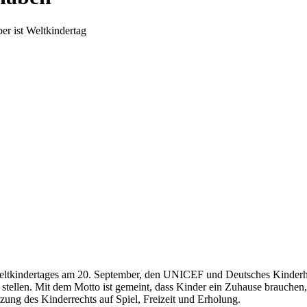
er ist Weltkindertag
Weltkindertages am 20. September, den UNICEF und Deutsches Kinderhil
stellen. Mit dem Motto ist gemeint, dass Kinder ein Zuhause brauchen,
ung des Kinderrechts auf Spiel, Freizeit und Erholung.