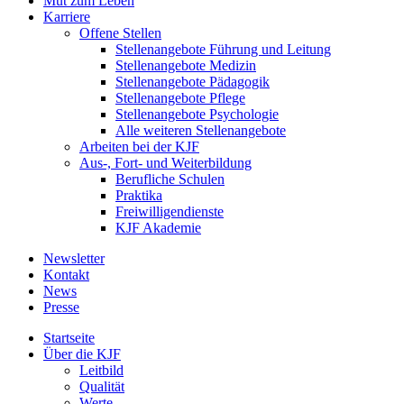
Mut zum Leben
Karriere
Offene Stellen
Stellenangebote Führung und Leitung
Stellenangebote Medizin
Stellenangebote Pädagogik
Stellenangebote Pflege
Stellenangebote Psychologie
Alle weiteren Stellenangebote
Arbeiten bei der KJF
Aus-, Fort- und Weiterbildung
Berufliche Schulen
Praktika
Freiwilligendienste
KJF Akademie
Newsletter
Kontakt
News
Presse
Startseite
Über die KJF
Leitbild
Qualität
Werte