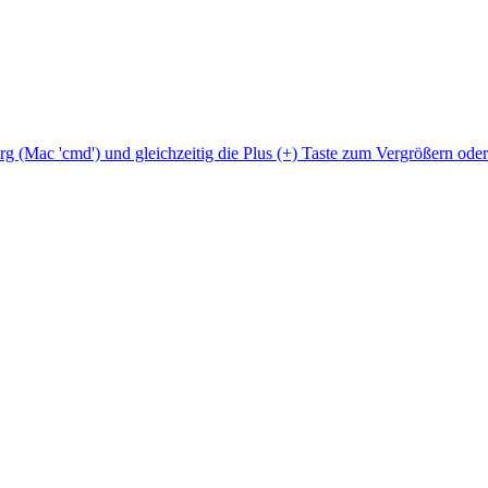
Strg (Mac 'cmd') und gleichzeitig die Plus (+) Taste zum Vergrößern ode