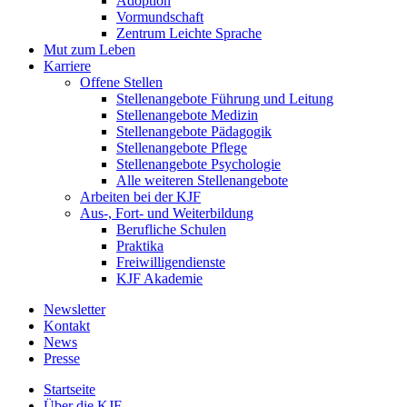
Adoption
Vormundschaft
Zentrum Leichte Sprache
Mut zum Leben
Karriere
Offene Stellen
Stellenangebote Führung und Leitung
Stellenangebote Medizin
Stellenangebote Pädagogik
Stellenangebote Pflege
Stellenangebote Psychologie
Alle weiteren Stellenangebote
Arbeiten bei der KJF
Aus-, Fort- und Weiterbildung
Berufliche Schulen
Praktika
Freiwilligendienste
KJF Akademie
Newsletter
Kontakt
News
Presse
Startseite
Über die KJF