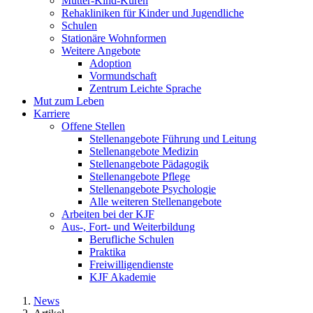
Mutter-Kind-Kuren
Rehakliniken für Kinder und Jugendliche
Schulen
Stationäre Wohnformen
Weitere Angebote
Adoption
Vormundschaft
Zentrum Leichte Sprache
Mut zum Leben
Karriere
Offene Stellen
Stellenangebote Führung und Leitung
Stellenangebote Medizin
Stellenangebote Pädagogik
Stellenangebote Pflege
Stellenangebote Psychologie
Alle weiteren Stellenangebote
Arbeiten bei der KJF
Aus-, Fort- und Weiterbildung
Berufliche Schulen
Praktika
Freiwilligendienste
KJF Akademie
News