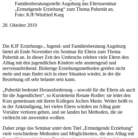
Familienberatungsstelle Augsburg das Elternseminar
„Ermutigende Erziehung“ zum Thema Pubertät an.
Foto: KJF/Winfried Karg
28. Oktober 2019
Die KJF Erziehungs-, Jugend- und Familienberatung Augsburg
bietet ab Ende November ein Seminar für Eltern zum Thema
Pubertät an. In dieser Zeit des Umbruchs erleben viele Eltern den
Alltag mit den jugendlichen Kindern sehr anstrengend und
nervenaufreibend. Bisherige Erziehungsmethoden greifen nicht
mehr und man findet sich in einer Situation wieder, in der die
Beziehung oft sehr belastet sein kann.
„Pubertät bedeutet Herausforderung – sowohl für die Eltern als auch
für die Jugendlichen“, so Kursleiterin Renate Rodler; sie leitet den
Kurs gemeinsam mit ihrem Kollegen Jochen Marin. Weiter heißt es
in der Ankündigung, bei vielen Eltern würden im Alltag gute
Vorsätze verloren gehen, und sie landen bei Methoden, die sie
vielleicht nie anwenden wollten.
Daher zeige das Seminar unter dem Titel „Ermutigende Erziehung“
viele verschiedene Methoden und Möglichkeiten, die den Alltag mit