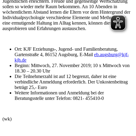
Jugendlichen erleichtern. Freude und gegenseitige Wertschätzung
sollen so wieder mehr Raum bekommen. An 10 Abenden in
wöchentlichem Abstand lernen die Eltern vor dem Hintergrund der
Individualpsychologie verschiedene Elemente und Methoden für
eine ermutigende Haltung im Alltag kennen, können diese
ausprobieren und Erfahrungen austauschen.
Ort: KJF Erziehungs-, Jugend- und Familienberatung,
Gartenstraße 4, 86152 Augsburg, E-Mail
eb.augsburg@kjf-
kjh.de
Beginn: Mittwoch, 27. November 2019; 10 x Mittwoch von
18.30 – 20.30 Uhr
Die Teilnehmerzahl ist auf 12 begrenzt, daher ist eine
verbindliche Anmeldung erforderlich. Der Unkostenbeitrag
beträgt 25,- Euro
Weitere Informationen und Anmeldung bei der
Beratungsstelle unter Telefon: 0821- 455410-0
(wk)