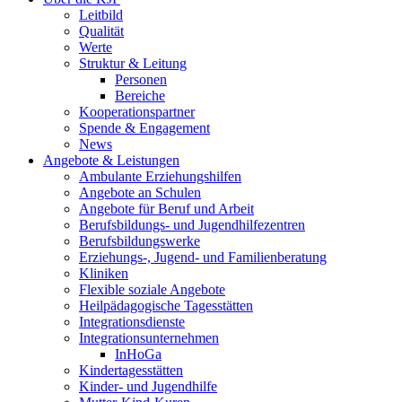
Leitbild
Qualität
Werte
Struktur & Leitung
Personen
Bereiche
Kooperationspartner
Spende & Engagement
News
Angebote & Leistungen
Ambulante Erziehungshilfen
Angebote an Schulen
Angebote für Beruf und Arbeit
Berufsbildungs- und Jugendhilfezentren
Berufsbildungswerke
Erziehungs-, Jugend- und Familienberatung
Kliniken
Flexible soziale Angebote
Heilpädagogische Tagesstätten
Integrationsdienste
Integrationsunternehmen
InHoGa
Kindertagesstätten
Kinder- und Jugendhilfe