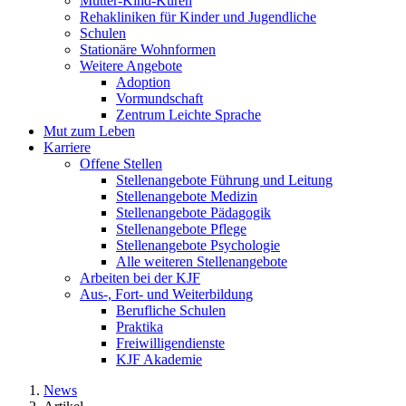
Mutter-Kind-Kuren
Rehakliniken für Kinder und Jugendliche
Schulen
Stationäre Wohnformen
Weitere Angebote
Adoption
Vormundschaft
Zentrum Leichte Sprache
Mut zum Leben
Karriere
Offene Stellen
Stellenangebote Führung und Leitung
Stellenangebote Medizin
Stellenangebote Pädagogik
Stellenangebote Pflege
Stellenangebote Psychologie
Alle weiteren Stellenangebote
Arbeiten bei der KJF
Aus-, Fort- und Weiterbildung
Berufliche Schulen
Praktika
Freiwilligendienste
KJF Akademie
News