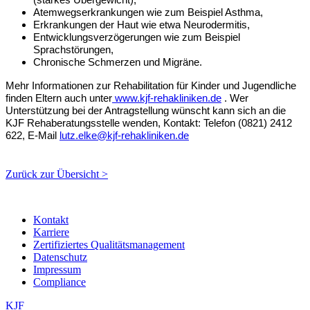
Atemwegserkrankungen wie zum Beispiel Asthma,
Erkrankungen der Haut wie etwa Neurodermitis,
Entwicklungsverzögerungen wie zum Beispiel
Sprachstörungen,
Chronische Schmerzen und Migräne.
Mehr Informationen zur Rehabilitation für Kinder und Jugendliche
finden Eltern auch unter
www.kjf-rehakliniken.de
. Wer
Unterstützung bei der Antragstellung wünscht kann sich an die
KJF Rehaberatungsstelle wenden, Kontakt: Telefon (0821) 2412
622, E-Mail
lutz.elke@kjf-rehakliniken.de
Zurück zur Übersicht >
Kontakt
Karriere
Zertifiziertes Qualitätsmanagement
Datenschutz
Impressum
Compliance
KJF