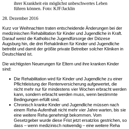
ihrer Krankheit ein möglichst unbeschwertes Leben
führen können. Foto: KJF/Jacklin
28. Dezember 2016
Kurz vor Weihnachten traten entscheidende Änderungen bei der
medizinischen Rehabilitation für Kinder und Jugendliche in Kraft.
Darauf weist die Katholische Jugendfürsorge der Diözese
Augsburg hin, die drei Rehakliniken für Kinder und Jugendliche
betreibt und damit der größte private Betreiber solcher Kliniken in
Deutschland ist.
Die wichtigsten Neuerungen für Eltern und ihre kranken Kinder
sind:
Die Rehabilitation wird für Kinder und Jugendliche zu einer
Pflichtleistung der Rentenversicherung aufgewertet, die
nicht mehr nur für mindestens vier Wochen erbracht werden
kann, sondern erbracht werden muss, wenn bestimmte
Bedingungen erfüllt sind.
Chronisch kranke Kinder und Jugendliche müssen nach
einem Reha-Aufenthalt nicht mehr vier Jahre warten, bis sie
eine weitere Reha genehmigt bekommen. Vom
Gesetzgeber wurde diese Frist jetzt ersatzlos gestrichen, so
dass – wenn medizinisch notwendig – eine weitere Reha