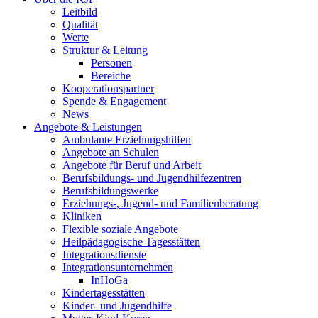
Leitbild
Qualität
Werte
Struktur & Leitung
Personen
Bereiche
Kooperationspartner
Spende & Engagement
News
Angebote & Leistungen
Ambulante Erziehungshilfen
Angebote an Schulen
Angebote für Beruf und Arbeit
Berufsbildungs- und Jugendhilfezentren
Berufsbildungswerke
Erziehungs-, Jugend- und Familienberatung
Kliniken
Flexible soziale Angebote
Heilpädagogische Tagesstätten
Integrationsdienste
Integrationsunternehmen
InHoGa
Kindertagesstätten
Kinder- und Jugendhilfe