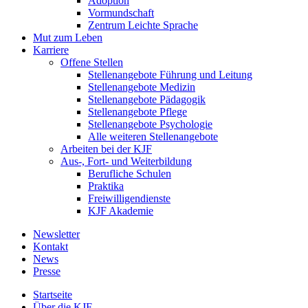
Adoption
Vormundschaft
Zentrum Leichte Sprache
Mut zum Leben
Karriere
Offene Stellen
Stellenangebote Führung und Leitung
Stellenangebote Medizin
Stellenangebote Pädagogik
Stellenangebote Pflege
Stellenangebote Psychologie
Alle weiteren Stellenangebote
Arbeiten bei der KJF
Aus-, Fort- und Weiterbildung
Berufliche Schulen
Praktika
Freiwilligendienste
KJF Akademie
Newsletter
Kontakt
News
Presse
Startseite
Über die KJF