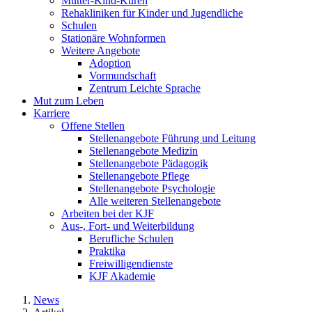
Mutter-Kind-Kuren
Rehakliniken für Kinder und Jugendliche
Schulen
Stationäre Wohnformen
Weitere Angebote
Adoption
Vormundschaft
Zentrum Leichte Sprache
Mut zum Leben
Karriere
Offene Stellen
Stellenangebote Führung und Leitung
Stellenangebote Medizin
Stellenangebote Pädagogik
Stellenangebote Pflege
Stellenangebote Psychologie
Alle weiteren Stellenangebote
Arbeiten bei der KJF
Aus-, Fort- und Weiterbildung
Berufliche Schulen
Praktika
Freiwilligendienste
KJF Akademie
News