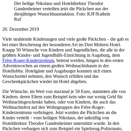
Der heilige Nikolaus und Hoteldirektor Theodor
Gandenheimer verteilten jetzt die Päckchen aus der
diesjährigen Wunschbaumaktion. Foto: KJF/Kathrin
Ruf
20. Dezember 2019
Viele strahlende Kinderaugen und viele große Päckchen
die gab es
–
bei einer Bescherung der besonderen Art im Drei Mohren Hotel.
Knapp 50 Wünsche von Kindern und Jugendlichen, die alle in der
größten Kinder- und Jugendhilfe-Einrichtung in Augsburg, dem
Frère-Roger-Kinderzentrum
, betreut werden, hingen in den ersten
Adventswochen an einem großen Weihnachtsbaum in der
Hotellobby. Hotelgäste und Augsburger konnten sich einen
Wunschzettel nehmen, den Wunsch erfüllen und das
Geschenkpäckchen wieder im Hotel abgeben.
Die Wünsche, im Wert von maximal je 50 Euro, stammten alle von
Kindern, deren Eltern zum Beispiel kein oder nur wenig Geld für
Weihnachtsgeschenke haben, oder von Kindern, die auch das
Weihnachtsfest auf den Wohngruppen des Frère-Roger-
Kinderzentrums verbringen. Jetzt wurden die Päckchen an die
Kinder verteilt
vom heiligen Nikolaus, der tatkräftig von
–
Hoteldirektor Theodor Gandenheimer unterstützt wurde. In den
Päckchen verbargen sich zum Beispiel ein Spielzeug-Polizeiauto,