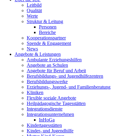
Leitbild
Qualität
Werte
Struktur & Leitung
Personen
Bereiche
Kooperationspartner
Spende & Engagement
News
Angebote & Leistungen
Ambulante Erziehungshilfen
Angebote an Schulen
Angebote für Beruf und Arbeit
Berufsbildungs- und Jugendhilfezentren
Berufsbildungswerke
Erziehungs-, Jugend- und Familienberatung
Kliniken
Flexible soziale Angebote
Heilpädagogische Tagesstätten
Integrationsdienste
Integrationsunternehmen
InHoGa
Kindertagesstätten
Kinder- und Jugendhilfe