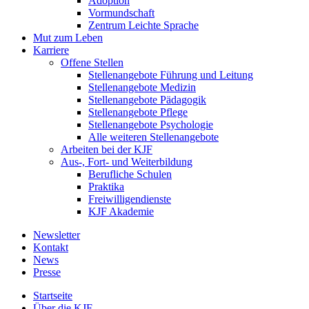
Adoption
Vormundschaft
Zentrum Leichte Sprache
Mut zum Leben
Karriere
Offene Stellen
Stellenangebote Führung und Leitung
Stellenangebote Medizin
Stellenangebote Pädagogik
Stellenangebote Pflege
Stellenangebote Psychologie
Alle weiteren Stellenangebote
Arbeiten bei der KJF
Aus-, Fort- und Weiterbildung
Berufliche Schulen
Praktika
Freiwilligendienste
KJF Akademie
Newsletter
Kontakt
News
Presse
Startseite
Über die KJF