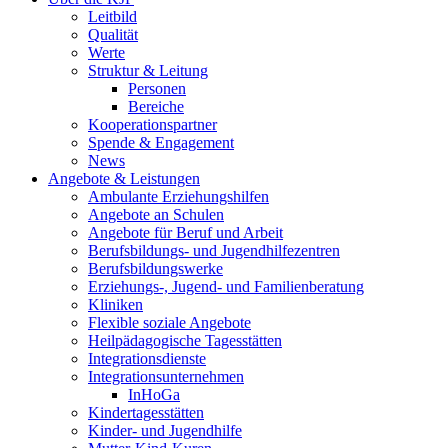
Leitbild
Qualität
Werte
Struktur & Leitung
Personen
Bereiche
Kooperationspartner
Spende & Engagement
News
Angebote & Leistungen
Ambulante Erziehungshilfen
Angebote an Schulen
Angebote für Beruf und Arbeit
Berufsbildungs- und Jugendhilfezentren
Berufsbildungswerke
Erziehungs-, Jugend- und Familienberatung
Kliniken
Flexible soziale Angebote
Heilpädagogische Tagesstätten
Integrationsdienste
Integrationsunternehmen
InHoGa
Kindertagesstätten
Kinder- und Jugendhilfe