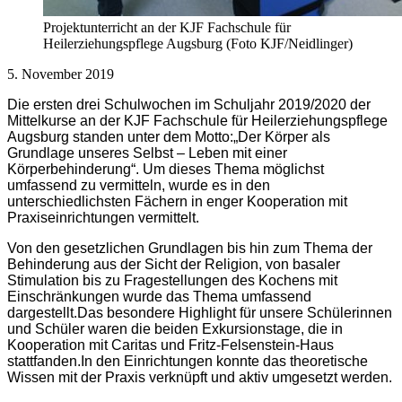
Projektunterricht an der KJF Fachschule für
Heilerziehungspflege Augsburg (Foto KJF/Neidlinger)
5. November 2019
Die ersten drei Schulwochen im Schuljahr 2019/2020 der
Mittelkurse an der KJF Fachschule für Heilerziehungspflege
Augsburg standen unter dem Motto:„Der Körper als
Grundlage unseres Selbst – Leben mit einer
Körperbehinderung“. Um dieses Thema möglichst
umfassend zu vermitteln, wurde es in den
unterschiedlichsten Fächern in enger Kooperation mit
Praxiseinrichtungen vermittelt.
Von den gesetzlichen Grundlagen bis hin zum Thema der
Behinderung aus der Sicht der Religion, von basaler
Stimulation bis zu Fragestellungen des Kochens mit
Einschränkungen wurde das Thema umfassend
dargestellt.Das besondere Highlight für unsere Schülerinnen
und Schüler waren die beiden Exkursionstage, die in
Kooperation mit Caritas und Fritz-Felsenstein-Haus
stattfanden.In den Einrichtungen konnte das theoretische
Wissen mit der Praxis verknüpft und aktiv umgesetzt werden.