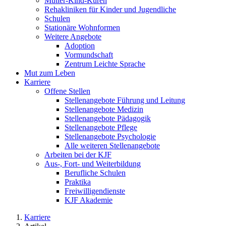
Mutter-Kind-Kuren
Rehakliniken für Kinder und Jugendliche
Schulen
Stationäre Wohnformen
Weitere Angebote
Adoption
Vormundschaft
Zentrum Leichte Sprache
Mut zum Leben
Karriere
Offene Stellen
Stellenangebote Führung und Leitung
Stellenangebote Medizin
Stellenangebote Pädagogik
Stellenangebote Pflege
Stellenangebote Psychologie
Alle weiteren Stellenangebote
Arbeiten bei der KJF
Aus-, Fort- und Weiterbildung
Berufliche Schulen
Praktika
Freiwilligendienste
KJF Akademie
Karriere