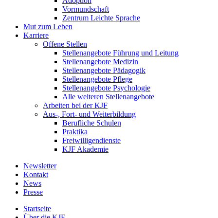
Adoption
Vormundschaft
Zentrum Leichte Sprache
Mut zum Leben
Karriere
Offene Stellen
Stellenangebote Führung und Leitung
Stellenangebote Medizin
Stellenangebote Pädagogik
Stellenangebote Pflege
Stellenangebote Psychologie
Alle weiteren Stellenangebote
Arbeiten bei der KJF
Aus-, Fort- und Weiterbildung
Berufliche Schulen
Praktika
Freiwilligendienste
KJF Akademie
Newsletter
Kontakt
News
Presse
Startseite
Über die KJF