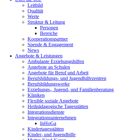
Leitbild
Qualität
Werte
Struktur & Leitung
Personen
Bereiche
Kooperationspartner
Spende & Engagement
News
Angebote & Leistungen
Ambulante Erziehungshilfen
Angebote an Schulen
Angebote für Beruf und Arbeit
Berufsbildungs- und Jugendhilfezentren
Berufsbildungswerke
Erziehungs-, Jugend- und Familienberatung
Kliniken
Flexible soziale Angebote
Heilpädagogische Tagesstätten
Integrationsdienste
Integrationsunternehmen
InHoGa
Kindertagesstätten
Kinder- und Jugendhilfe