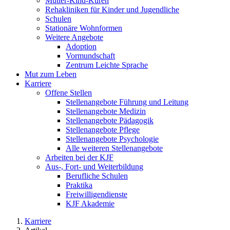
Mutter-Kind-Kuren
Rehakliniken für Kinder und Jugendliche
Schulen
Stationäre Wohnformen
Weitere Angebote
Adoption
Vormundschaft
Zentrum Leichte Sprache
Mut zum Leben
Karriere
Offene Stellen
Stellenangebote Führung und Leitung
Stellenangebote Medizin
Stellenangebote Pädagogik
Stellenangebote Pflege
Stellenangebote Psychologie
Alle weiteren Stellenangebote
Arbeiten bei der KJF
Aus-, Fort- und Weiterbildung
Berufliche Schulen
Praktika
Freiwilligendienste
KJF Akademie
Karriere