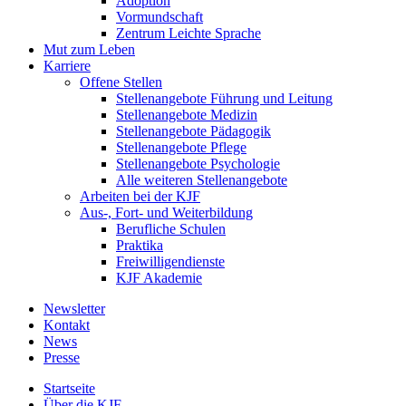
Adoption
Vormundschaft
Zentrum Leichte Sprache
Mut zum Leben
Karriere
Offene Stellen
Stellenangebote Führung und Leitung
Stellenangebote Medizin
Stellenangebote Pädagogik
Stellenangebote Pflege
Stellenangebote Psychologie
Alle weiteren Stellenangebote
Arbeiten bei der KJF
Aus-, Fort- und Weiterbildung
Berufliche Schulen
Praktika
Freiwilligendienste
KJF Akademie
Newsletter
Kontakt
News
Presse
Startseite
Über die KJF