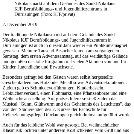
Nikolausmarkt auf dem Geländes des Sankt Nikolaus
KJF Berufsbildungs- und Jugendhilfezentrums in
Dürrlauingen (Foto: KJF/privat)
2. Dezember 2019
Der traditionelle Nikolausmarkt auf dem Gelände des Sankt
Nikolaus KJF Berufsbildungs- und Jugendhilfezentrum in
Dürrlauingen ist auch in diesem Jahr wieder ein Publikumsmagnet
gewesen. Mehrere Tausend Besucher kamen am vergangenen
Samstag, dem ersten Adventssamstag, auf das weitläufige Gelände
und genoßen das tolle Programm mit vielen Aktionen von und für
Kinder, Jugendliche und Erwachsene.
Besonders gefragt bei den Gästen waren selbst hergestellte
Geschenkideen aus Holz oder Metall sowie Adventsdekorationen.
Zudem gab es Schmiedevorführungen, Kinderbasteln,
Lebkuchenverkauf, einen Flohmarkt, eine Pflanzenbörse und eine
Weihnachtsausstellung. Auf großes Interesse stieß zudem das
Musical "Günni Glühwurm und das Geheimnis des Leuchtens", das
von den Studierenden des 2. Kurses der Fachschule für
Heilerziehungspflege Dürrlauingen gleich dreimal aufgeführt wurde.
Auch für das leibliche Wohl war gesorgt. Bei weihnachtlicher
Blasmusik lockten unter anderem Köstlichkeiten vom Grill und aus