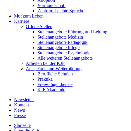
Adoption
Vormundschaft
Zentrum Leichte Sprache
Mut zum Leben
Karriere
Offene Stellen
Stellenangebote Führung und Leitung
Stellenangebote Medizin
Stellenangebote Pädagogik
Stellenangebote Pflege
Stellenangebote Psychologie
Alle weiteren Stellenangebote
Arbeiten bei der KJF
Aus-, Fort- und Weiterbildung
Berufliche Schulen
Praktika
Freiwilligendienste
KJF Akademie
Newsletter
Kontakt
News
Presse
Startseite
Über die KJF