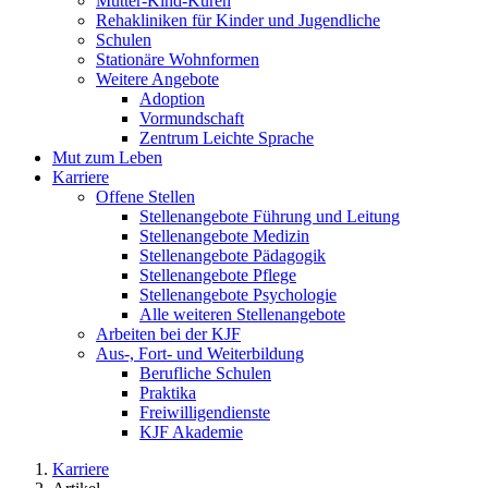
Mutter-Kind-Kuren
Rehakliniken für Kinder und Jugendliche
Schulen
Stationäre Wohnformen
Weitere Angebote
Adoption
Vormundschaft
Zentrum Leichte Sprache
Mut zum Leben
Karriere
Offene Stellen
Stellenangebote Führung und Leitung
Stellenangebote Medizin
Stellenangebote Pädagogik
Stellenangebote Pflege
Stellenangebote Psychologie
Alle weiteren Stellenangebote
Arbeiten bei der KJF
Aus-, Fort- und Weiterbildung
Berufliche Schulen
Praktika
Freiwilligendienste
KJF Akademie
Karriere