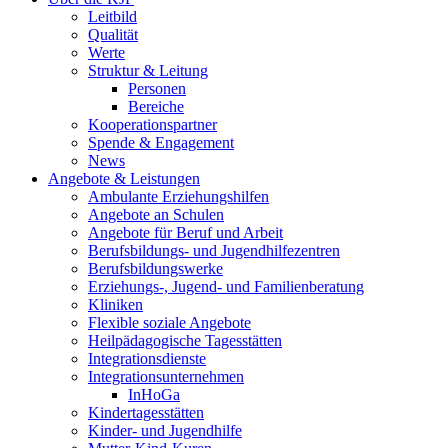
Leitbild
Qualität
Werte
Struktur & Leitung
Personen
Bereiche
Kooperationspartner
Spende & Engagement
News
Angebote & Leistungen
Ambulante Erziehungshilfen
Angebote an Schulen
Angebote für Beruf und Arbeit
Berufsbildungs- und Jugendhilfezentren
Berufsbildungswerke
Erziehungs-, Jugend- und Familienberatung
Kliniken
Flexible soziale Angebote
Heilpädagogische Tagesstätten
Integrationsdienste
Integrationsunternehmen
InHoGa
Kindertagesstätten
Kinder- und Jugendhilfe