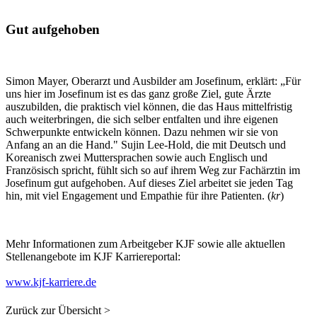
Gut aufgehoben
Simon Mayer, Oberarzt und Ausbilder am Josefinum, erklärt: „Für
uns hier im Josefinum ist es das ganz große Ziel, gute Ärzte
auszubilden, die praktisch viel können, die das Haus mittelfristig
auch weiterbringen, die sich selber entfalten und ihre eigenen
Schwerpunkte entwickeln können. Dazu nehmen wir sie von
Anfang an an die Hand." Sujin Lee-Hold, die mit Deutsch und
Koreanisch zwei Muttersprachen sowie auch Englisch und
Französisch spricht, fühlt sich so auf ihrem Weg zur Fachärztin im
Josefinum gut aufgehoben. Auf dieses Ziel arbeitet sie jeden Tag
hin, mit viel Engagement und Empathie für ihre Patienten. (
kr
)
Mehr Informationen zum Arbeitgeber KJF sowie alle aktuellen
Stellenangebote im KJF Karriereportal:
www.kjf-karriere.de
Zurück zur Übersicht >