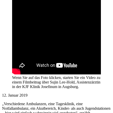
Wenn Sie auf das Foto klicken, starten Sie ein Video zu
einem Filmbeitrag über Sujin Lee-Hold, Assistenzärztin
in der KJF Klinik Josefinum in Augsburg.
12. Januar 2019
„Verschiedene Ambulanzen, eine Tagesklinik, eine
Notfallambulanz, ein Akutbereich, Kinder- als auch Jugendstationen
– hier wird einfach wahnsinnig viel angeboten“, erzählt