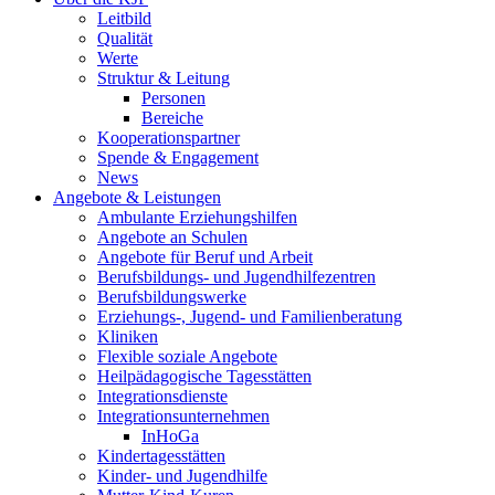
Leitbild
Qualität
Werte
Struktur & Leitung
Personen
Bereiche
Kooperationspartner
Spende & Engagement
News
Angebote & Leistungen
Ambulante Erziehungshilfen
Angebote an Schulen
Angebote für Beruf und Arbeit
Berufsbildungs- und Jugendhilfezentren
Berufsbildungswerke
Erziehungs-, Jugend- und Familienberatung
Kliniken
Flexible soziale Angebote
Heilpädagogische Tagesstätten
Integrationsdienste
Integrationsunternehmen
InHoGa
Kindertagesstätten
Kinder- und Jugendhilfe