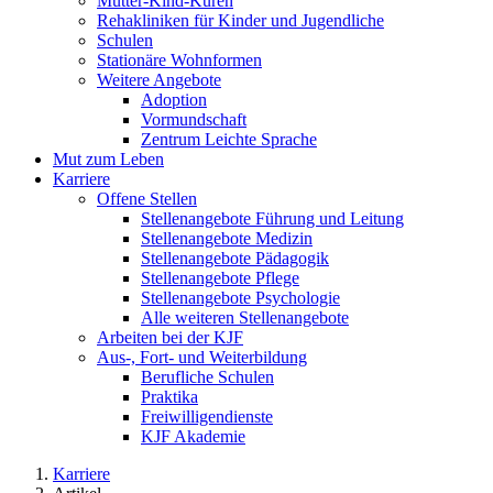
Mutter-Kind-Kuren
Rehakliniken für Kinder und Jugendliche
Schulen
Stationäre Wohnformen
Weitere Angebote
Adoption
Vormundschaft
Zentrum Leichte Sprache
Mut zum Leben
Karriere
Offene Stellen
Stellenangebote Führung und Leitung
Stellenangebote Medizin
Stellenangebote Pädagogik
Stellenangebote Pflege
Stellenangebote Psychologie
Alle weiteren Stellenangebote
Arbeiten bei der KJF
Aus-, Fort- und Weiterbildung
Berufliche Schulen
Praktika
Freiwilligendienste
KJF Akademie
Karriere