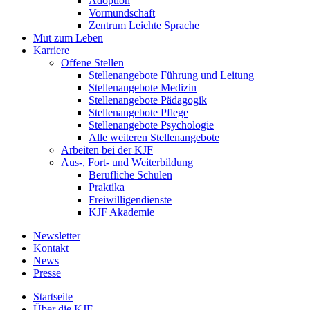
Adoption
Vormundschaft
Zentrum Leichte Sprache
Mut zum Leben
Karriere
Offene Stellen
Stellenangebote Führung und Leitung
Stellenangebote Medizin
Stellenangebote Pädagogik
Stellenangebote Pflege
Stellenangebote Psychologie
Alle weiteren Stellenangebote
Arbeiten bei der KJF
Aus-, Fort- und Weiterbildung
Berufliche Schulen
Praktika
Freiwilligendienste
KJF Akademie
Newsletter
Kontakt
News
Presse
Startseite
Über die KJF