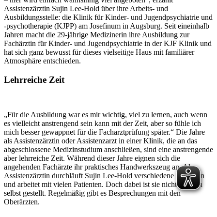
Assistenzärztin Sujin Lee-Hold über ihre Arbeits- und
Ausbildungsstelle: die Klinik für Kinder- und Jugendpsychiatrie und
-psychotherapie (KJPP) am Josefinum in Augsburg. Seit eineinhalb
Jahren macht die 29-jährige Medizinerin ihre Ausbildung zur
Fachärztin für Kinder- und Jugendpsychiatrie in der KJF Klinik und
hat sich ganz bewusst für dieses vielseitige Haus mit familiärer
Atmosphäre entschieden.
Lehrreiche Zeit
„Für die Ausbildung war es mir wichtig, viel zu lernen, auch wenn
es vielleicht anstrengend sein kann mit der Zeit, aber so fühle ich
mich besser gewappnet für die Facharztprüfung später.“ Die Jahre
als Assistenzärztin oder Assistenzarzt in einer Klinik, die an das
abgeschlossene Medizinstudium anschließen, sind eine anstrengende
aber lehrreiche Zeit. Während dieser Jahre eignen sich die
angehenden Fachärzte ihr praktisches Handwerkszeug an. Als
Assistenzärztin durchläuft Sujin Lee-Hold verschiedene Stationen
und arbeitet mit vielen Patienten. Doch dabei ist sie nicht auf sich
selbst gestellt. Regelmäßig gibt es Besprechungen mit den
Oberärzten.