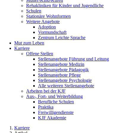
Mutter-Kind-Kuren
Rehakliniken für Kinder und Jugendliche
Schulen
Stationäre Wohnformen
Weitere Angebote
Adoption
Vormundschaft
Zentrum Leichte Sprache
Mut zum Leben
Karriere
Offene Stellen
Stellenangebote Führung und Leitung
Stellenangebote Medizin
Stellenangebote Pädagogik
Stellenangebote Pflege
Stellenangebote Psychologie
Alle weiteren Stellenangebote
Arbeiten bei der KJF
Aus-, Fort- und Weiterbildung
Berufliche Schulen
Praktika
Freiwilligendienste
KJF Akademie
Karriere