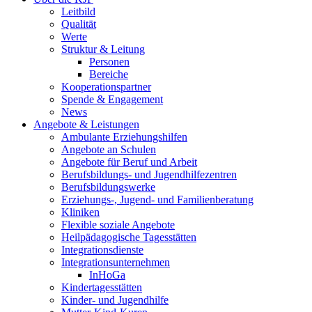
Leitbild
Qualität
Werte
Struktur & Leitung
Personen
Bereiche
Kooperationspartner
Spende & Engagement
News
Angebote & Leistungen
Ambulante Erziehungshilfen
Angebote an Schulen
Angebote für Beruf und Arbeit
Berufsbildungs- und Jugendhilfezentren
Berufsbildungswerke
Erziehungs-, Jugend- und Familienberatung
Kliniken
Flexible soziale Angebote
Heilpädagogische Tagesstätten
Integrationsdienste
Integrationsunternehmen
InHoGa
Kindertagesstätten
Kinder- und Jugendhilfe