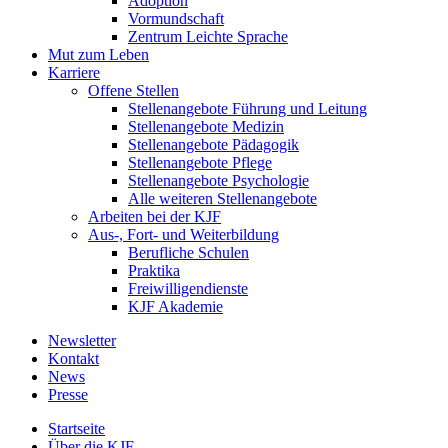
Adoption
Vormundschaft
Zentrum Leichte Sprache
Mut zum Leben
Karriere
Offene Stellen
Stellenangebote Führung und Leitung
Stellenangebote Medizin
Stellenangebote Pädagogik
Stellenangebote Pflege
Stellenangebote Psychologie
Alle weiteren Stellenangebote
Arbeiten bei der KJF
Aus-, Fort- und Weiterbildung
Berufliche Schulen
Praktika
Freiwilligendienste
KJF Akademie
Newsletter
Kontakt
News
Presse
Startseite
Über die KJF