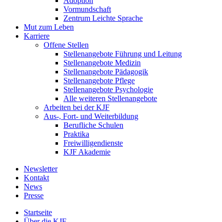
Adoption
Vormundschaft
Zentrum Leichte Sprache
Mut zum Leben
Karriere
Offene Stellen
Stellenangebote Führung und Leitung
Stellenangebote Medizin
Stellenangebote Pädagogik
Stellenangebote Pflege
Stellenangebote Psychologie
Alle weiteren Stellenangebote
Arbeiten bei der KJF
Aus-, Fort- und Weiterbildung
Berufliche Schulen
Praktika
Freiwilligendienste
KJF Akademie
Newsletter
Kontakt
News
Presse
Startseite
Über die KJF