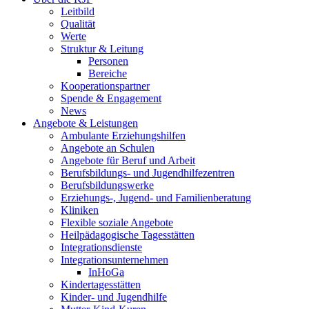
Leitbild
Qualität
Werte
Struktur & Leitung
Personen
Bereiche
Kooperationspartner
Spende & Engagement
News
Angebote & Leistungen
Ambulante Erziehungshilfen
Angebote an Schulen
Angebote für Beruf und Arbeit
Berufsbildungs- und Jugendhilfezentren
Berufsbildungswerke
Erziehungs-, Jugend- und Familienberatung
Kliniken
Flexible soziale Angebote
Heilpädagogische Tagesstätten
Integrationsdienste
Integrationsunternehmen
InHoGa
Kindertagesstätten
Kinder- und Jugendhilfe