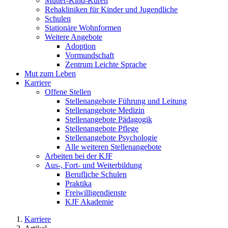
Mutter-Kind-Kuren
Rehakliniken für Kinder und Jugendliche
Schulen
Stationäre Wohnformen
Weitere Angebote
Adoption
Vormundschaft
Zentrum Leichte Sprache
Mut zum Leben
Karriere
Offene Stellen
Stellenangebote Führung und Leitung
Stellenangebote Medizin
Stellenangebote Pädagogik
Stellenangebote Pflege
Stellenangebote Psychologie
Alle weiteren Stellenangebote
Arbeiten bei der KJF
Aus-, Fort- und Weiterbildung
Berufliche Schulen
Praktika
Freiwilligendienste
KJF Akademie
Karriere