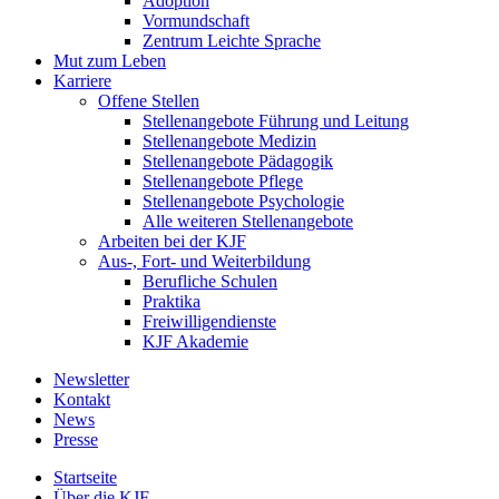
Adoption
Vormundschaft
Zentrum Leichte Sprache
Mut zum Leben
Karriere
Offene Stellen
Stellenangebote Führung und Leitung
Stellenangebote Medizin
Stellenangebote Pädagogik
Stellenangebote Pflege
Stellenangebote Psychologie
Alle weiteren Stellenangebote
Arbeiten bei der KJF
Aus-, Fort- und Weiterbildung
Berufliche Schulen
Praktika
Freiwilligendienste
KJF Akademie
Newsletter
Kontakt
News
Presse
Startseite
Über die KJF