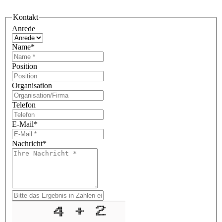
Kontakt
Anrede
Name
*
Position
Organisation
Telefon
E-Mail
*
Nachricht
*