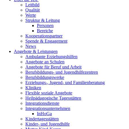
Leitbild
Qualität
Werte
Struktur & Leitung
Personen
Bereiche
Kooperationspartner
Spende & Engagement
News
Angebote & Leistungen
Ambulante Erziehungshilfen
Angebote an Schulen
Angebote für Beruf und Arbeit
Berufsbildungs- und Jugendhilfezentren
Berufsbildungswerke
Erziehungs-, Jugend- und Familienberatung
Kliniken
Flexible soziale Angebote
Heilpädagogische Tagesstätten
Integrationsdienste
Integrationsunternehmen
InHoGa
Kindertagesstätten
Kinder- und Jugendhilfe