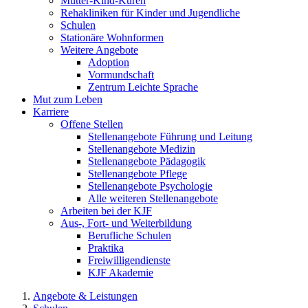
Mutter-Kind-Kuren
Rehakliniken für Kinder und Jugendliche
Schulen
Stationäre Wohnformen
Weitere Angebote
Adoption
Vormundschaft
Zentrum Leichte Sprache
Mut zum Leben
Karriere
Offene Stellen
Stellenangebote Führung und Leitung
Stellenangebote Medizin
Stellenangebote Pädagogik
Stellenangebote Pflege
Stellenangebote Psychologie
Alle weiteren Stellenangebote
Arbeiten bei der KJF
Aus-, Fort- und Weiterbildung
Berufliche Schulen
Praktika
Freiwilligendienste
KJF Akademie
Angebote & Leistungen